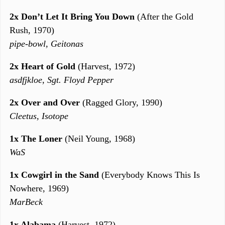
2x Don’t Let It Bring You Down
(After the Gold
Rush, 1970)
pipe-bowl, Geitonas
2x Heart of Gold
(Harvest, 1972)
asdfjkloe, Sgt. Floyd Pepper
2x Over and Over
(Ragged Glory, 1990)
Cleetus, Isotope
1x The Loner
(Neil Young, 1968)
WaS
1x Cowgirl in the Sand
(Everybody Knows This Is
Nowhere, 1969)
MarBeck
1x Alabama
(Harvest, 1972)