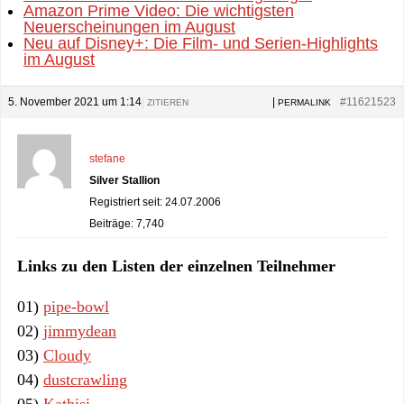
Amazon Prime Video: Die wichtigsten
Neuerscheinungen im August
Neu auf Disney+: Die Film- und Serien-Highlights
im August
5. November 2021 um 1:14
|
|
#11621523
ZITIEREN
PERMALINK
stefane
Silver Stallion
Registriert seit: 24.07.2006
Beiträge: 7,740
Links zu den Listen der einzelnen Teilnehmer
01)
pipe-bowl
02)
jimmydean
03)
Cloudy
04)
dustcrawling