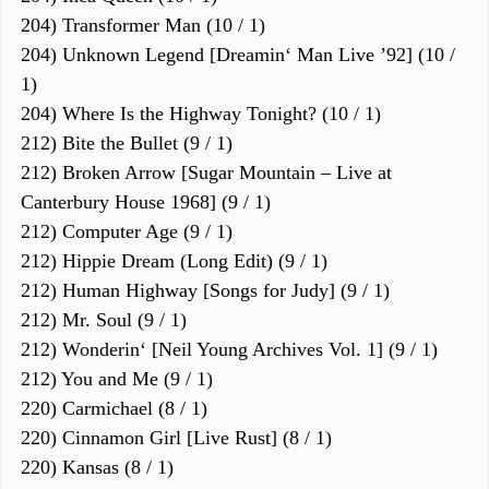
204) Transformer Man (10 / 1)
204) Unknown Legend [Dreamin‘ Man Live ’92] (10 /
1)
204) Where Is the Highway Tonight? (10 / 1)
212) Bite the Bullet (9 / 1)
212) Broken Arrow [Sugar Mountain – Live at
Canterbury House 1968] (9 / 1)
212) Computer Age (9 / 1)
212) Hippie Dream (Long Edit) (9 / 1)
212) Human Highway [Songs for Judy] (9 / 1)
212) Mr. Soul (9 / 1)
212) Wonderin‘ [Neil Young Archives Vol. 1] (9 / 1)
212) You and Me (9 / 1)
220) Carmichael (8 / 1)
220) Cinnamon Girl [Live Rust] (8 / 1)
220) Kansas (8 / 1)