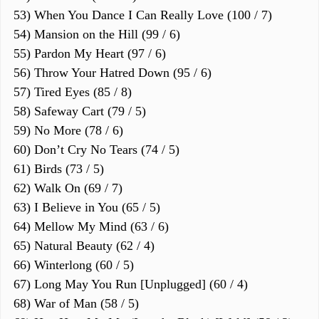
53) When You Dance I Can Really Love (100 / 7)
54) Mansion on the Hill (99 / 6)
55) Pardon My Heart (97 / 6)
56) Throw Your Hatred Down (95 / 6)
57) Tired Eyes (85 / 8)
58) Safeway Cart (79 / 5)
59) No More (78 / 6)
60) Don’t Cry No Tears (74 / 5)
61) Birds (73 / 5)
62) Walk On (69 / 7)
63) I Believe in You (65 / 5)
64) Mellow My Mind (63 / 6)
65) Natural Beauty (62 / 4)
66) Winterlong (60 / 5)
67) Long May You Run [Unplugged] (60 / 4)
68) War of Man (58 / 5)