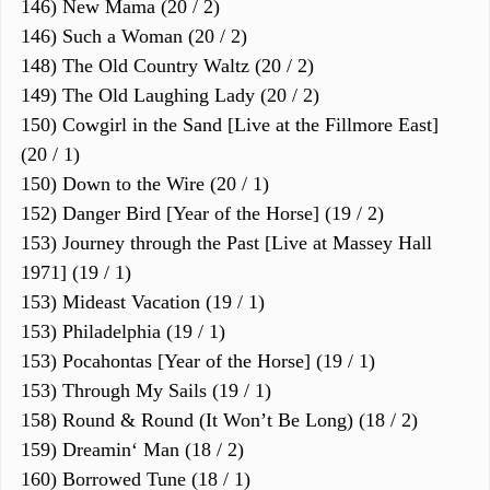
146) New Mama (20 / 2)
146) Such a Woman (20 / 2)
148) The Old Country Waltz (20 / 2)
149) The Old Laughing Lady (20 / 2)
150) Cowgirl in the Sand [Live at the Fillmore East]
(20 / 1)
150) Down to the Wire (20 / 1)
152) Danger Bird [Year of the Horse] (19 / 2)
153) Journey through the Past [Live at Massey Hall
1971] (19 / 1)
153) Mideast Vacation (19 / 1)
153) Philadelphia (19 / 1)
153) Pocahontas [Year of the Horse] (19 / 1)
153) Through My Sails (19 / 1)
158) Round & Round (It Won’t Be Long) (18 / 2)
159) Dreamin‘ Man (18 / 2)
160) Borrowed Tune (18 / 1)