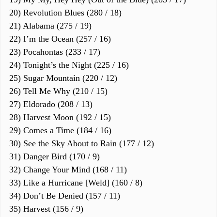
20) Revolution Blues (280 / 18)
21) Alabama (275 / 19)
22) I’m the Ocean (257 / 16)
23) Pocahontas (233 / 17)
24) Tonight’s the Night (225 / 16)
25) Sugar Mountain (220 / 12)
26) Tell Me Why (210 / 15)
27) Eldorado (208 / 13)
28) Harvest Moon (192 / 15)
29) Comes a Time (184 / 16)
30) See the Sky About to Rain (177 / 12)
31) Danger Bird (170 / 9)
32) Change Your Mind (168 / 11)
33) Like a Hurricane [Weld] (160 / 8)
34) Don’t Be Denied (157 / 11)
35) Harvest (156 / 9)