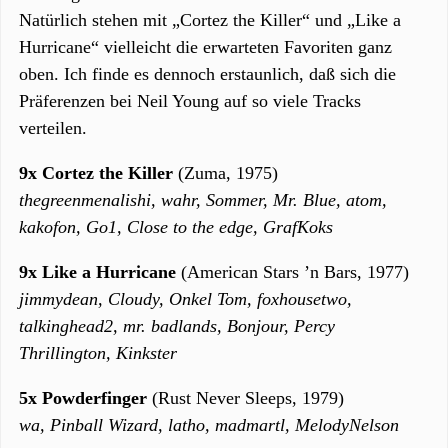
Natürlich stehen mit „Cortez the Killer“ und „Like a
Hurricane“ vielleicht die erwarteten Favoriten ganz
oben. Ich finde es dennoch erstaunlich, daß sich die
Präferenzen bei Neil Young auf so viele Tracks
verteilen.
9x Cortez the Killer
(Zuma, 1975)
thegreenmenalishi, wahr, Sommer, Mr. Blue, atom,
kakofon, Go1, Close to the edge, GrafKoks
9x Like a Hurricane
(American Stars ’n Bars, 1977)
jimmydean, Cloudy, Onkel Tom, foxhousetwo,
talkinghead2, mr. badlands, Bonjour, Percy
Thrillington, Kinkster
5x Powderfinger
(Rust Never Sleeps, 1979)
wa, Pinball Wizard, latho, madmartl, MelodyNelson