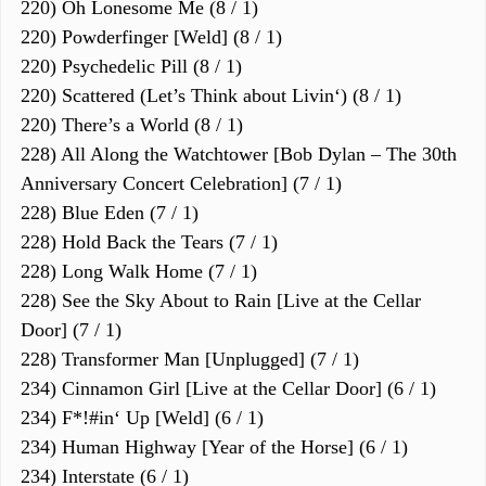
220) Oh Lonesome Me (8 / 1)
220) Powderfinger [Weld] (8 / 1)
220) Psychedelic Pill (8 / 1)
220) Scattered (Let’s Think about Livin‘) (8 / 1)
220) There’s a World (8 / 1)
228) All Along the Watchtower [Bob Dylan – The 30th
Anniversary Concert Celebration] (7 / 1)
228) Blue Eden (7 / 1)
228) Hold Back the Tears (7 / 1)
228) Long Walk Home (7 / 1)
228) See the Sky About to Rain [Live at the Cellar
Door] (7 / 1)
228) Transformer Man [Unplugged] (7 / 1)
234) Cinnamon Girl [Live at the Cellar Door] (6 / 1)
234) F*!#in‘ Up [Weld] (6 / 1)
234) Human Highway [Year of the Horse] (6 / 1)
234) Interstate (6 / 1)