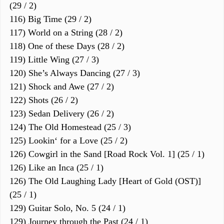
(29 / 2)
116) Big Time (29 / 2)
117) World on a String (28 / 2)
118) One of these Days (28 / 2)
119) Little Wing (27 / 3)
120) She’s Always Dancing (27 / 3)
121) Shock and Awe (27 / 2)
122) Shots (26 / 2)
123) Sedan Delivery (26 / 2)
124) The Old Homestead (25 / 3)
125) Lookin‘ for a Love (25 / 2)
126) Cowgirl in the Sand [Road Rock Vol. 1] (25 / 1)
126) Like an Inca (25 / 1)
126) The Old Laughing Lady [Heart of Gold (OST)]
(25 / 1)
129) Guitar Solo, No. 5 (24 / 1)
129) Journey through the Past (24 / 1)