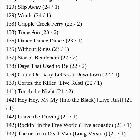
129) Slip Away (24 / 1)
129) Words (24 / 1)
133) Cripple Creek Ferry (23 / 2)
133) Trans Am (23 / 2)
135) Dance Dance Dance (23 / 1)
135) Without Rings (23 / 1)
137) Star of Bethlehem (22 / 2)
138) Days That Used to Be (22 / 2)
139) Come On Baby Let’s Go Downtown (22 / 1)
139) Cortez the Killer [Live Rust] (22 / 1)
141) Touch the Night (21 / 2)
142) Hey Hey, My My (Into the Black) [Live Rust] (21
/ 1)
142) Leave the Driving (21 / 1)
142) Rockin‘ in the Free World (Live acoustic) (21 / 1)
142) Theme from Dead Man (Long Version) (21 / 1)