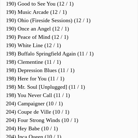
190) Good to See You (12 / 1)
190) Music Arcade (12 / 1)
190) Ohio (Fireside Sessions) (12 / 1)
190) Once an Angel (12 / 1)
190) Peace of Mind (12 / 1)
190) White Line (12 / 1)
198) Buffalo Springfield Again (11 / 1)
198) Clementine (11 / 1)
198) Depression Blues (11 / 1)
198) Here for You (11 / 1)
198) Mr. Soul [Unplugged] (11 / 1)
198) You Never Call (11 / 1)
204) Campaigner (10 / 1)
204) Coupe de Ville (10 / 1)
204) Four Strong Winds (10 / 1)
204) Hey Babe (10 / 1)
204) Inca Queen (10 / 1)