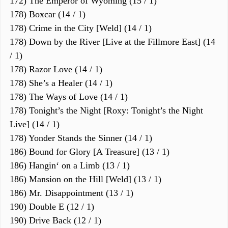
172) The Emperor of Wyoming (15 / 1)
178) Boxcar (14 / 1)
178) Crime in the City [Weld] (14 / 1)
178) Down by the River [Live at the Fillmore East] (14
/ 1)
178) Razor Love (14 / 1)
178) She’s a Healer (14 / 1)
178) The Ways of Love (14 / 1)
178) Tonight’s the Night [Roxy: Tonight’s the Night
Live] (14 / 1)
178) Yonder Stands the Sinner (14 / 1)
186) Bound for Glory [A Treasure] (13 / 1)
186) Hangin‘ on a Limb (13 / 1)
186) Mansion on the Hill [Weld] (13 / 1)
186) Mr. Disappointment (13 / 1)
190) Double E (12 / 1)
190) Drive Back (12 / 1)