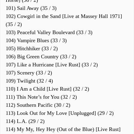
Horse] (36 / 2)
101) Sail Away (35 / 3)
102) Cowgirl in the Sand [Live at Massey Hall 1971]
(35 / 2)
103) Peaceful Valley Boulevard (33 / 3)
104) Vampire Blues (33 / 3)
105) Hitchhiker (33 / 2)
106) Big Green Country (33 / 2)
107) Like a Hurricane [Live Rust] (33 / 2)
107) Scenery (33 / 2)
109) Twilight (32 / 4)
110) I Am a Child [Live Rust] (32 / 2)
111) This Note’s for You (32 / 2)
112) Southern Pacific (30 / 2)
113) Look Out for My Love [Unplugged] (29 / 2)
114) L.A. (29 / 2)
114) My My, Hey Hey (Out of the Blue) [Live Rust]