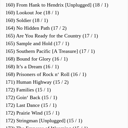
160) From Hank to Hendrix [Unplugged] (18 / 1)
160) Lookout Joe (18 / 1)
160) Soldier (18 / 1)
164) No Hidden Path (17 / 2)
165) Are You Ready for the Country (17 / 1)
165) Sample and Hold (17 / 1)
165) Southern Pacific [A Treasure] (17 / 1)
168) Bound for Glory (16 / 1)
168) It’s a Dream (16 / 1)
168) Prisoners of Rock n‘ Roll (16 / 1)
171) Human Highway (15 / 2)
172) Families (15 / 1)
172) Goin‘ Back (15 / 1)
172) Last Dance (15 / 1)
172) Prairie Wind (15 / 1)
172) Stringman [Unplugged] (15 / 1)