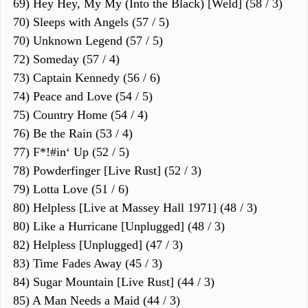
69) Hey Hey, My My (Into the Black) [Weld] (58 / 3)
70) Sleeps with Angels (57 / 5)
70) Unknown Legend (57 / 5)
72) Someday (57 / 4)
73) Captain Kennedy (56 / 6)
74) Peace and Love (54 / 5)
75) Country Home (54 / 4)
76) Be the Rain (53 / 4)
77) F*!#in‘ Up (52 / 5)
78) Powderfinger [Live Rust] (52 / 3)
79) Lotta Love (51 / 6)
80) Helpless [Live at Massey Hall 1971] (48 / 3)
80) Like a Hurricane [Unplugged] (48 / 3)
82) Helpless [Unplugged] (47 / 3)
83) Time Fades Away (45 / 3)
84) Sugar Mountain [Live Rust] (44 / 3)
85) A Man Needs a Maid (44 / 3)