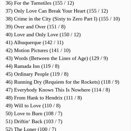
36) For the Turnstiles (155 / 12)
37) Only Love Can Break Your Heart (155 / 12)
38) Crime in the City (Sixty to Zero Part I) (155 / 10)
39) Over and Over (151 / 8)
40) Love and Only Love (150 / 12)
41) Albuquerque (142 / 11)
42) Motion Pictures (141 / 10)
43) Words (Between the Lines of Age) (129 / 9)
44) Ramada Inn (119 / 8)
45) Ordinary People (119 / 8)
46) Running Dry (Requiem for the Rockets) (118 / 9)
47) Everybody Knows This Is Nowhere (114 / 8)
48) From Hank to Hendrix (111 / 8)
49) Will to Love (110 / 8)
50) Love to Burn (108 / 7)
51) Driftin‘ Back (103 / 7)
52) The Loner (100 / 7)