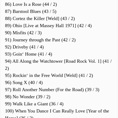
86) Love Is a Rose (44 / 2)
87) Barstool Blues (43 / 5)
88) Cortez the Killer [Weld] (43 / 2)
89) Ohio [Live at Massey Hall 1971] (42 / 4)
90) Misfits (42 / 3)
91) Journey through the Past (42 / 2)
92) Driveby (41 / 4)
93) Goin‘ Home (41 / 4)
94) All Along the Watchtower [Road Rock Vol. 1] (41 /
2)
95) Rockin‘ in the Free World [Weld] (41 / 2)
96) Song X (40 / 4)
97) Roll Another Number (For the Road) (39 / 3)
98) No Wonder (39 / 2)
99) Walk Like a Giant (36 / 4)
100) When You Dance I Can Really Love [Year of the