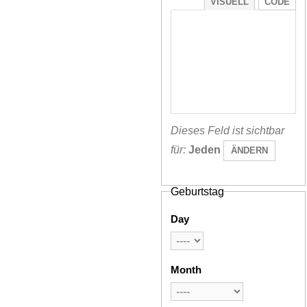
VISUELL
CODE
Dieses Feld ist sichtbar
für:
Jeden
ÄNDERN
Geburtstag
Day
Month