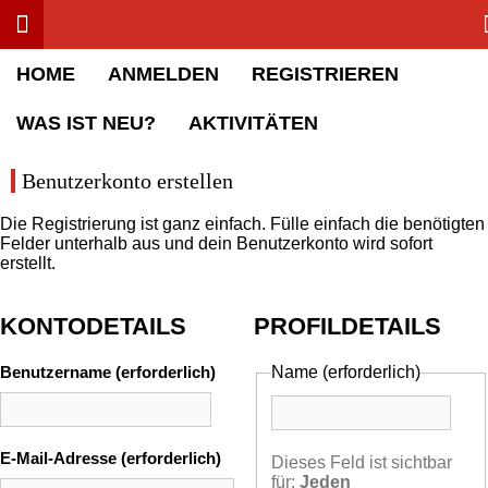
Toggle menu
Rolling Stone Forum
HOME
ANMELDEN
REGISTRIEREN
WAS IST NEU?
AKTIVITÄTEN
Benutzerkonto erstellen
Die Registrierung ist ganz einfach. Fülle einfach die benötigten
Felder unterhalb aus und dein Benutzerkonto wird sofort
erstellt.
KONTODETAILS
PROFILDETAILS
Benutzername (erforderlich)
Name
(erforderlich)
E-Mail-Adresse (erforderlich)
Dieses Feld ist sichtbar
für:
Jeden