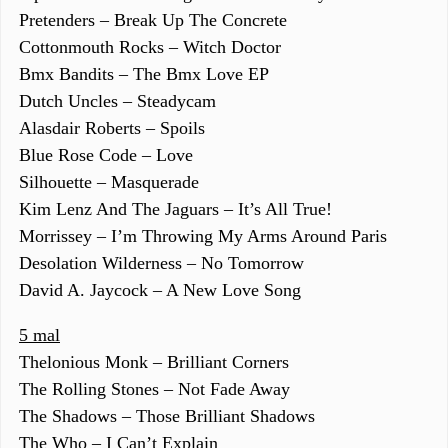
Pretenders – Break Up The Concrete
Cottonmouth Rocks – Witch Doctor
Bmx Bandits – The Bmx Love EP
Dutch Uncles – Steadycam
Alasdair Roberts – Spoils
Blue Rose Code – Love
Silhouette – Masquerade
Kim Lenz And The Jaguars – It’s All True!
Morrissey – I’m Throwing My Arms Around Paris
Desolation Wilderness – No Tomorrow
David A. Jaycock – A New Love Song
5 mal
Thelonious Monk – Brilliant Corners
The Rolling Stones – Not Fade Away
The Shadows – Those Brilliant Shadows
The Who – I Can’t Explain