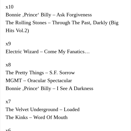
x10
Bonnie ‚Prince‘ Billy – Ask Forgiveness
The Rolling Stones – Through The Past, Darkly (Big
Hits Vol.2)
x9
Electric Wizard – Come My Fanatics…
x8
The Pretty Things – S.F. Sorrow
MGMT – Oracular Spectacular
Bonnie ‚Prince‘ Billy – I See A Darkness
x7
The Velvet Underground – Loaded
The Kinks – Word Of Mouth
x6