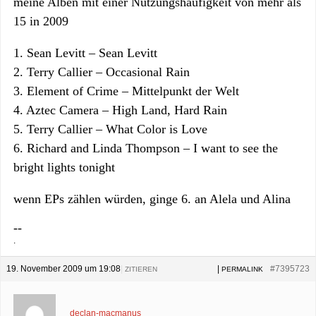
meine Alben mit einer Nutzungshäufigkeit von mehr als
15 in 2009
1. Sean Levitt – Sean Levitt
2. Terry Callier – Occasional Rain
3. Element of Crime – Mittelpunkt der Welt
4. Aztec Camera – High Land, Hard Rain
5. Terry Callier – What Color is Love
6. Richard and Linda Thompson – I want to see the
bright lights tonight
wenn EPs zählen würden, ginge 6. an Alela und Alina
--
.
19. November 2009 um 19:08
|
|
#7395723
ZITIEREN
PERMALINK
declan-macmanus