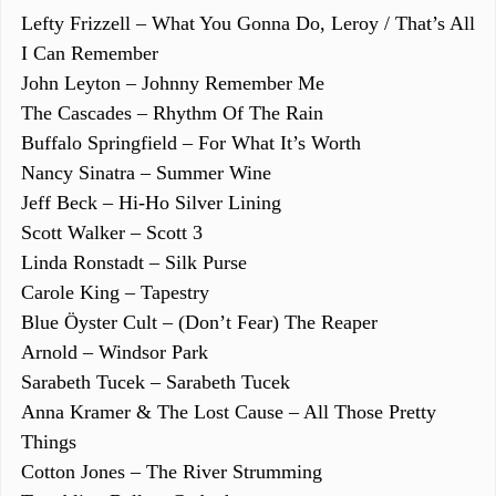
Lefty Frizzell – What You Gonna Do, Leroy / That’s All
I Can Remember
John Leyton – Johnny Remember Me
The Cascades – Rhythm Of The Rain
Buffalo Springfield – For What It’s Worth
Nancy Sinatra – Summer Wine
Jeff Beck – Hi-Ho Silver Lining
Scott Walker – Scott 3
Linda Ronstadt – Silk Purse
Carole King – Tapestry
Blue Öyster Cult – (Don’t Fear) The Reaper
Arnold – Windsor Park
Sarabeth Tucek – Sarabeth Tucek
Anna Kramer & The Lost Cause – All Those Pretty
Things
Cotton Jones – The River Strumming