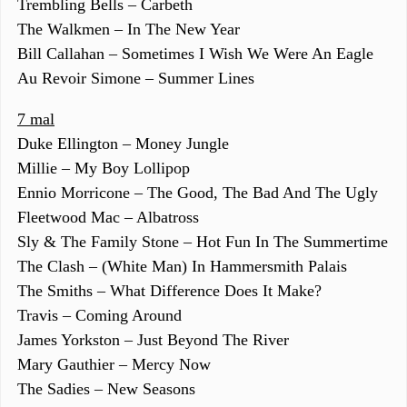
Trembling Bells – Carbeth
The Walkmen – In The New Year
Bill Callahan – Sometimes I Wish We Were An Eagle
Au Revoir Simone – Summer Lines
7 mal
Duke Ellington – Money Jungle
Millie – My Boy Lollipop
Ennio Morricone – The Good, The Bad And The Ugly
Fleetwood Mac – Albatross
Sly & The Family Stone – Hot Fun In The Summertime
The Clash – (White Man) In Hammersmith Palais
The Smiths – What Difference Does It Make?
Travis – Coming Around
James Yorkston – Just Beyond The River
Mary Gauthier – Mercy Now
The Sadies – New Seasons