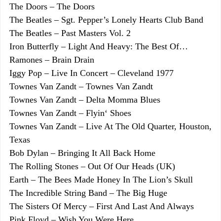
The Doors – The Doors
The Beatles – Sgt. Pepper’s Lonely Hearts Club Band
The Beatles – Past Masters Vol. 2
Iron Butterfly – Light And Heavy: The Best Of…
Ramones – Brain Drain
Iggy Pop – Live In Concert – Cleveland 1977
Townes Van Zandt – Townes Van Zandt
Townes Van Zandt – Delta Momma Blues
Townes Van Zandt – Flyin‘ Shoes
Townes Van Zandt – Live At The Old Quarter, Houston,
Texas
Bob Dylan – Bringing It All Back Home
The Rolling Stones – Out Of Our Heads (UK)
Earth – The Bees Made Honey In The Lion’s Skull
The Incredible String Band – The Big Huge
The Sisters Of Mercy – First And Last And Always
Pink Floyd – Wish You Were Here