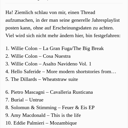
Ha! Ziemlich schlau von mir, einen Thread
aufzumachen, in der man seine generelle Jahresplaylist
posten kann, ohne auf Erscheinungsdaten zu achten.
Viel wird sich nicht mehr ändern hier, bin festgefahren:
1. Willie Colon – La Gran Fuga/The Big Break
2. Willie Colon – Cosa Nuestra
3. Willie Colon – Asalto Navideno Vol. 1
4. Hello Saferide – More modern shortstories from…
5. The Dillards – Wheatstraw suite
6. Pietro Mascagni – Cavalleria Rusticana
7. Burial – Untrue
8. Solomun & Stimming – Feuer & Eis EP
9. Amy Macdonald – This is the life
10. Eddie Palmieri – Mozambique