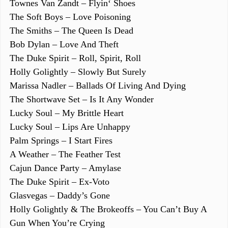
Townes Van Zandt – Flyin‘ Shoes
The Soft Boys – Love Poisoning
The Smiths – The Queen Is Dead
Bob Dylan – Love And Theft
The Duke Spirit – Roll, Spirit, Roll
Holly Golightly – Slowly But Surely
Marissa Nadler – Ballads Of Living And Dying
The Shortwave Set – Is It Any Wonder
Lucky Soul – My Brittle Heart
Lucky Soul – Lips Are Unhappy
Palm Springs – I Start Fires
A Weather – The Feather Test
Cajun Dance Party – Amylase
The Duke Spirit – Ex-Voto
Glasvegas – Daddy’s Gone
Holly Golightly & The Brokeoffs – You Can’t Buy A
Gun When You’re Crying