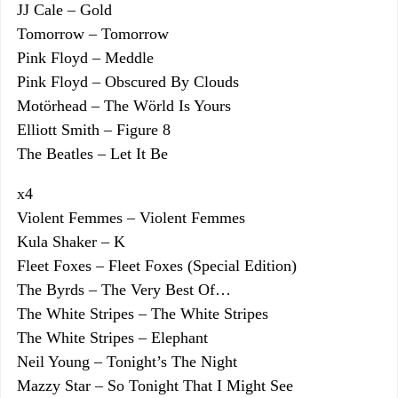
JJ Cale – Gold
Tomorrow – Tomorrow
Pink Floyd – Meddle
Pink Floyd – Obscured By Clouds
Motörhead – The Wörld Is Yours
Elliott Smith – Figure 8
The Beatles – Let It Be
x4
Violent Femmes – Violent Femmes
Kula Shaker – K
Fleet Foxes – Fleet Foxes (Special Edition)
The Byrds – The Very Best Of…
The White Stripes – The White Stripes
The White Stripes – Elephant
Neil Young – Tonight’s The Night
Mazzy Star – So Tonight That I Might See