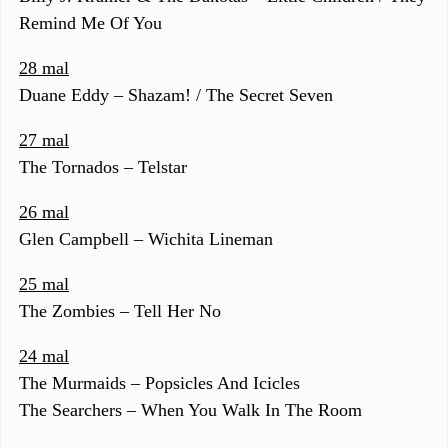
Remind Me Of You
28 mal
Duane Eddy – Shazam! / The Secret Seven
27 mal
The Tornados – Telstar
26 mal
Glen Campbell – Wichita Lineman
25 mal
The Zombies – Tell Her No
24 mal
The Murmaids – Popsicles And Icicles
The Searchers – When You Walk In The Room