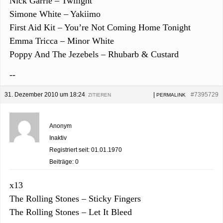
Nick Garrie – Twilight
Simone White – Yakiimo
First Aid Kit – You’re Not Coming Home Tonight
Emma Tricca – Minor White
Poppy And The Jezebels – Rhubarb & Custard
--
31. Dezember 2010 um 18:24
|
|
#7395729
ZITIEREN
PERMALINK
Anonym
Inaktiv
Registriert seit: 01.01.1970
Beiträge: 0
x13
The Rolling Stones – Sticky Fingers
The Rolling Stones – Let It Bleed