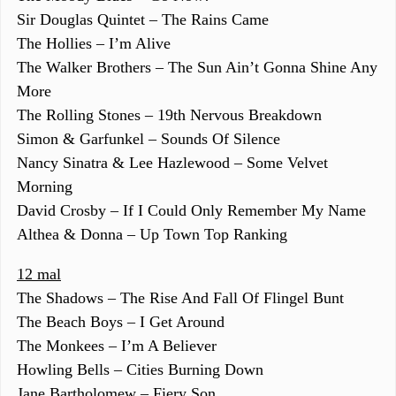
Sir Douglas Quintet – The Rains Came
The Hollies – I’m Alive
The Walker Brothers – The Sun Ain’t Gonna Shine Any
More
The Rolling Stones – 19th Nervous Breakdown
Simon & Garfunkel – Sounds Of Silence
Nancy Sinatra & Lee Hazlewood – Some Velvet
Morning
David Crosby – If I Could Only Remember My Name
Althea & Donna – Up Town Top Ranking
12 mal
The Shadows – The Rise And Fall Of Flingel Bunt
The Beach Boys – I Get Around
The Monkees – I’m A Believer
Howling Bells – Cities Burning Down
Jane Bartholomew – Fiery Son