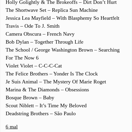
Holly Golightly & The Brokeoffs – Dirt Don’t Hurt
The Shortwave Set – Replica Sun Machine
Jessica Lea Mayfield – With Blasphemy So Heartfelt
Travis – Ode To J. Smith
Camera Obscura – French Navy
Bob Dylan – Together Through Life
The School / George Washington Brown – Searching
For The Now 6
Violet Violet – C-C-C-Cat
The Felice Brothers – Yonder Is The Clock
Je Suis Animal – The Mystery Of Marie Roget
Marina & The Diamonds – Obsessions
Bosque Brown – Baby
Scout Niblett – It’s Time My Beloved
Deadstring Brothers – São Paulo
6 mal