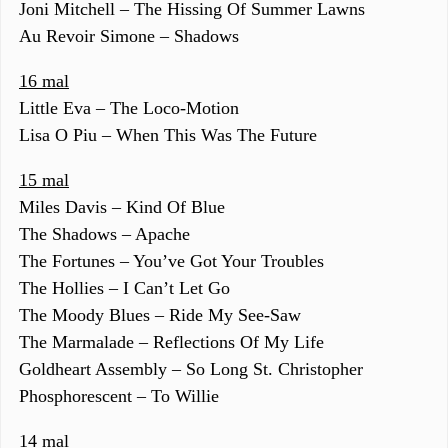
Joni Mitchell – The Hissing Of Summer Lawns
Au Revoir Simone – Shadows
16 mal
Little Eva – The Loco-Motion
Lisa O Piu – When This Was The Future
15 mal
Miles Davis – Kind Of Blue
The Shadows – Apache
The Fortunes – You’ve Got Your Troubles
The Hollies – I Can’t Let Go
The Moody Blues – Ride My See-Saw
The Marmalade – Reflections Of My Life
Goldheart Assembly – So Long St. Christopher
Phosphorescent – To Willie
14 mal