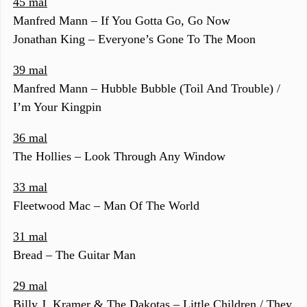
45 mal
Manfred Mann – If You Gotta Go, Go Now
Jonathan King – Everyone’s Gone To The Moon
39 mal
Manfred Mann – Hubble Bubble (Toil And Trouble) /
I’m Your Kingpin
36 mal
The Hollies – Look Through Any Window
33 mal
Fleetwood Mac – Man Of The World
31 mal
Bread – The Guitar Man
29 mal
Billy J. Kramer & The Dakotas – Little Children / They