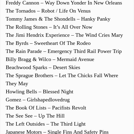
Freddy Cannon – Way Down Yonder In New Orleans
The Tornados – Robot / Life On Venus
Tommy James & The Shondells – Hanky Panky
The Rolling Stones – It’s All Over Now
The Jimi Hendrix Experience – The Wind Cries Mary
The Byrds – Sweetheart Of The Rodeo
The Rain Parade – Emergency Third Rail Power Trip
Billy Bragg & Wilco – Mermaid Avenue
Beachwood Sparks – Desert Skies
The Sprague Brothers – Let The Chicks Fall Where
They May
Howling Bells – Blessed Night
Gomez – Girlshapedlovedrug
The Book Of Lists – Pacifists Revolt
The See See – Up The Hill
The Left Outsides – The Third Light
Japanese Motors – Single Fins And Safety Pins