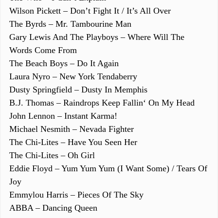
Wilson Pickett – Don’t Fight It / It’s All Over
The Byrds – Mr. Tambourine Man
Gary Lewis And The Playboys – Where Will The
Words Come From
The Beach Boys – Do It Again
Laura Nyro – New York Tendaberry
Dusty Springfield – Dusty In Memphis
B.J. Thomas – Raindrops Keep Fallin‘ On My Head
John Lennon – Instant Karma!
Michael Nesmith – Nevada Fighter
The Chi-Lites – Have You Seen Her
The Chi-Lites – Oh Girl
Eddie Floyd – Yum Yum Yum (I Want Some) / Tears Of
Joy
Emmylou Harris – Pieces Of The Sky
ABBA – Dancing Queen