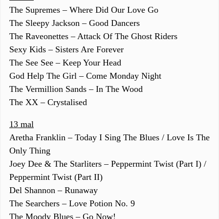
The Supremes – Where Did Our Love Go
The Sleepy Jackson – Good Dancers
The Raveonettes – Attack Of The Ghost Riders
Sexy Kids – Sisters Are Forever
The See See – Keep Your Head
God Help The Girl – Come Monday Night
The Vermillion Sands – In The Wood
The XX – Crystalised
13 mal
Aretha Franklin – Today I Sing The Blues / Love Is The
Only Thing
Joey Dee & The Starliters – Peppermint Twist (Part I) /
Peppermint Twist (Part II)
Del Shannon – Runaway
The Searchers – Love Potion No. 9
The Moody Blues – Go Now!