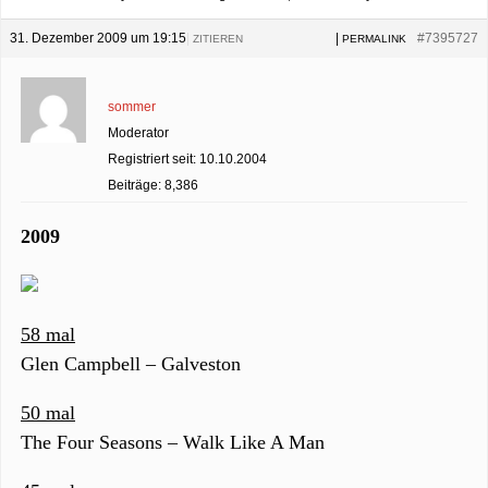
31. Dezember 2009 um 19:15
|
|
#7395727
ZITIEREN
PERMALINK
sommer
Moderator
Registriert seit: 10.10.2004
Beiträge: 8,386
2009
58 mal
Glen Campbell – Galveston
50 mal
The Four Seasons – Walk Like A Man