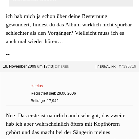
ich hab mich ja schon über deine Besternung
gewundert, findest du das Album wirklich nicht spürbar
schlechter als den Vorgänger? Vielleicht muss ich es
auch mal wieder hören…
--
18. November 2009 um 17:43
|
|
#7395719
ZITIEREN
PERMALINK
cleetus
Registriert seit: 29.06.2006
Beiträge: 17,942
Nee. Das erste ist natürlich auch sehr gut, das zweite
hab ich aber wahrscheinlich öfters mit Kopfhörern
gehört und das macht bei der Sängerin meines