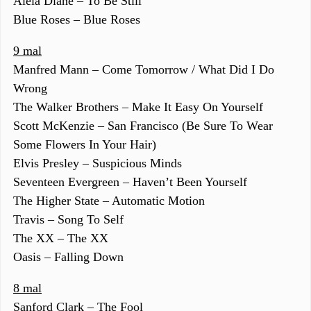
Alela Diane – To Be Still
Blue Roses – Blue Roses
9 mal
Manfred Mann – Come Tomorrow / What Did I Do
Wrong
The Walker Brothers – Make It Easy On Yourself
Scott McKenzie – San Francisco (Be Sure To Wear
Some Flowers In Your Hair)
Elvis Presley – Suspicious Minds
Seventeen Evergreen – Haven’t Been Yourself
The Higher State – Automatic Motion
Travis – Song To Self
The XX – The XX
Oasis – Falling Down
8 mal
Sanford Clark – The Fool