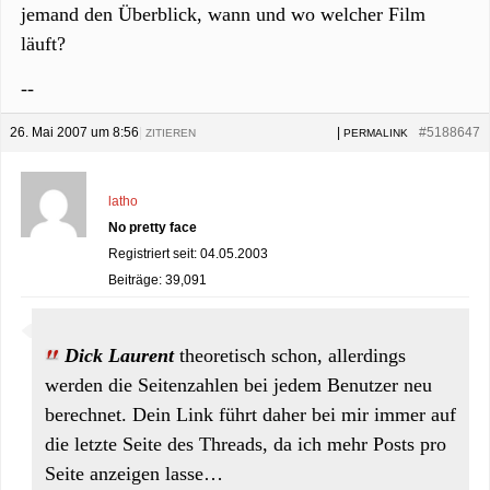
jemand den Überblick, wann und wo welcher Film
läuft?
--
26. Mai 2007 um 8:56
|
|
#5188647
ZITIEREN
PERMALINK
latho
No pretty face
Registriert seit: 04.05.2003
Beiträge: 39,091
Dick Laurent
theoretisch schon, allerdings
werden die Seitenzahlen bei jedem Benutzer neu
berechnet. Dein Link führt daher bei mir immer auf
die letzte Seite des Threads, da ich mehr Posts pro
Seite anzeigen lasse…