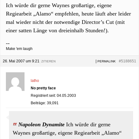
Ich würde dir gerne Waynes großartige, eigene
Regiearbeit „Alamo“ empfehlen, heute läuft aber leider
mal wieder nicht der notwendige Director’s Cut (mit
einer satten Länge von dreieinhalb Stunden!).
--
Make 'em laugh
26. Mai 2007 um 9:21
|
|
#5188651
ZITIEREN
PERMALINK
latho
No pretty face
Registriert seit: 04.05.2003
Beiträge: 39,091
Napoleon Dynamite
Ich würde dir gerne
Waynes großartige, eigene Regiearbeit „Alamo“