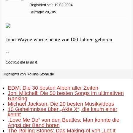
Registriert seit: 19.03.2004
Beiträge: 20,705
John Wayne wurde heute vor 100 Jahren geboren.
--
God told me to do it.
Highlights von Rolling-Stone.de
EDM: Die 30 besten Alben aller Zeiten
Joni Mitchell: Die 50 besten Songs im ultimativen
Ranking
Michael Jackson: Die 20 besten Musikvideos
10 Geheimnisse über „Akte X“, die kaum einer
kennt
„Love Me Do“ von den Beatles: Man konnte die
Angst der Band hören
The Rolling Stones: Das Making-of von „Let It