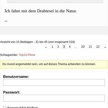
Ich fahre mit dem Drahtesel in die Natur.
--
Ansicht von 15 Beiträgen - 31 bis 45 (von insgesamt 318)
…
←
1
2
3
4
20
21
22
→
Schlagwörter:
Top10-Filme
Du musst angemeldet sein, um auf dieses Thema antworten zu können.
Benutzername:
Passwort:
Angemeldet bleiben