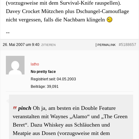
(vorzugsweise mit dem Survival-Knife rauspellen).
Davey Crocket Mützchen plus Dschungel-Camouflage
nicht vergessen, falls die Nachbarn klingeln
--
26. Mai 2007 um 9:40
|
|
#5188657
ZITIEREN
PERMALINK
latho
No pretty face
Registriert seit: 04.05.2003
Beiträge: 39,091
pinch
Oh ja, am besten ein Double Feature
veranstalten mit Waynes „Alamo“ und „The Green
Beret“. Dazu Whiskey aus Schläuchen und
Meatpie aus Dosen (vorzugsweise mit dem