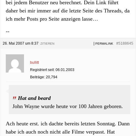
bei jedem Benutzer neu berechnet. Dein Link führt
daher bei mir immer auf die letzte Seite des Threads, da
ich mehr Posts pro Seite anzeigen lasse…
--
26. Mai 2007 um 8:37
|
|
#5188645
ZITIEREN
PERMALINK
bullitt
Registriert seit: 06.01.2003
Beiträge: 20,794
Hat and beard
John Wayne wurde heute vor 100 Jahren geboren.
Ach heute erst. ich dachte bereits letzten Sonntag. Dann
habe ich auch noch nicht alle Filme verpasst. Hat