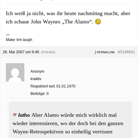
Ich weiß ja nicht, was ihr heute nachmittag macht, aber
ich schaue John Waynes „The Alamo“.
--
Make 'em laugh
26. Mai 2007 um 9:46
|
|
#5188661
ZITIEREN
PERMALINK
Anonym
Inaktiv
Registriert seit: 01.01.1970
Beiträge: 0
latho
Aber Alamo würde mich wirklich mal
wieder interessieren, wo der doch bei den ganzen
Wayne-Retrospektiven so einhellig verrissen