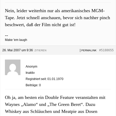
Nein, leider weiterhin nur als amerikanisches MGM-
Tape. Jetzt schnell anschauen, bevor sich nachher pinch
beschwert, daß der Film nicht gut ist!
--
Make 'em laugh
26. Mai 2007 um 9:36
|
|
#5188655
ZITIEREN
PERMALINK
Anonym
Inaktiv
Registriert seit: 01.01.1970
Beiträge: 0
Oh ja, am besten ein Double Feature veranstalten mit
Waynes „Alamo“ und „The Green Beret“. Dazu
Whiskey aus Schläuchen und Meatpie aus Dosen