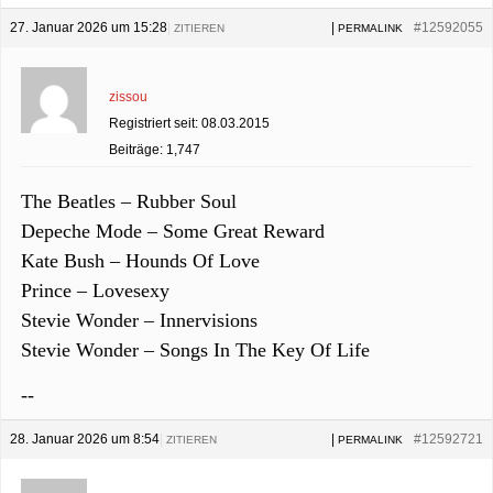
27. Januar 2026 um 15:28
|
|
#12592055
ZITIEREN
PERMALINK
zissou
Registriert seit: 08.03.2015
Beiträge: 1,747
The Beatles – Rubber Soul
Depeche Mode – Some Great Reward
Kate Bush – Hounds Of Love
Prince – Lovesexy
Stevie Wonder – Innervisions
Stevie Wonder – Songs In The Key Of Life
--
28. Januar 2026 um 8:54
|
|
#12592721
ZITIEREN
PERMALINK