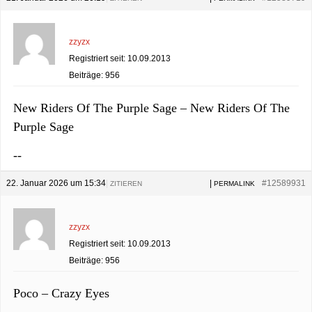
zzyzx
Registriert seit: 10.09.2013
Beiträge: 956
New Riders Of The Purple Sage – New Riders Of The
Purple Sage
--
22. Januar 2026 um 15:34
|
|
#12589931
ZITIEREN
PERMALINK
zzyzx
Registriert seit: 10.09.2013
Beiträge: 956
Poco – Crazy Eyes