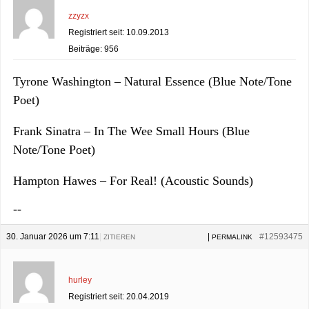
zzyzx
Registriert seit: 10.09.2013
Beiträge: 956
Tyrone Washington – Natural Essence (Blue Note/Tone
Poet)
Frank Sinatra – In The Wee Small Hours (Blue
Note/Tone Poet)
Hampton Hawes – For Real! (Acoustic Sounds)
--
30. Januar 2026 um 7:11
|
|
#12593475
ZITIEREN
PERMALINK
hurley
Registriert seit: 20.04.2019