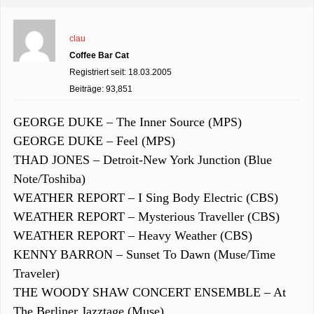
clau
Coffee Bar Cat
Registriert seit: 18.03.2005
Beiträge: 93,851
GEORGE DUKE – The Inner Source (MPS)
GEORGE DUKE – Feel (MPS)
THAD JONES – Detroit-New York Junction (Blue
Note/Toshiba)
WEATHER REPORT – I Sing Body Electric (CBS)
WEATHER REPORT – Mysterious Traveller (CBS)
WEATHER REPORT – Heavy Weather (CBS)
KENNY BARRON – Sunset To Dawn (Muse/Time
Traveler)
THE WOODY SHAW CONCERT ENSEMBLE – At
The Berliner Jazztage (Muse)