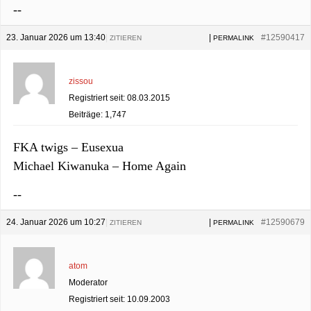
--
23. Januar 2026 um 13:40
|
|
#12590417
ZITIEREN
PERMALINK
zissou
Registriert seit: 08.03.2015
Beiträge: 1,747
FKA twigs – Eusexua
Michael Kiwanuka – Home Again
--
24. Januar 2026 um 10:27
|
|
#12590679
ZITIEREN
PERMALINK
atom
Moderator
Registriert seit: 10.09.2003