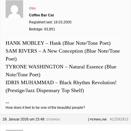
clau
Coffee Bar Cat
Registriert seit: 18.03.2005
Beiträge: 93,851
HANK MOBLEY – Hank (Blue Note/Tone Poet)
SAM RIVERS – A New Conception (Blue Note/Tone
Poet)
TYRONE WASHINGTON – Natural Essence (Blue
Note/Tone Poet)
IDRIS MUHAMMAD – Black Rhythm Revolution!
(Prestige/Jazz Dispensary Top Shelf)
--
How does it feel to be one of the beautiful people?
28. Januar 2026 um 15:48
|
|
#12592913
ZITIEREN
PERMALINK