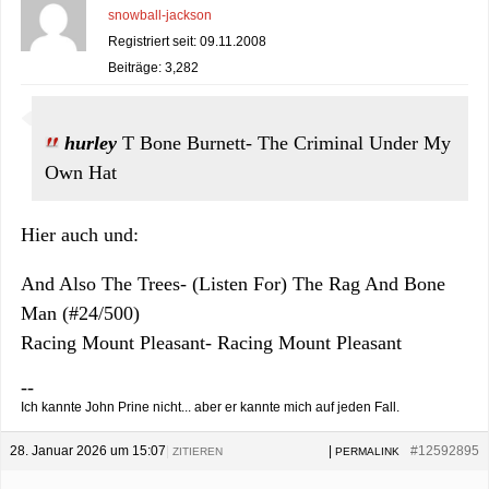
snowball-jackson
Registriert seit: 09.11.2008
Beiträge: 3,282
hurley
T Bone Burnett- The Criminal Under My
Own Hat
Hier auch und:
And Also The Trees- (Listen For) The Rag And Bone
Man (#24/500)
Racing Mount Pleasant- Racing Mount Pleasant
--
Ich kannte John Prine nicht... aber er kannte mich auf jeden Fall.
28. Januar 2026 um 15:07
|
|
#12592895
ZITIEREN
PERMALINK