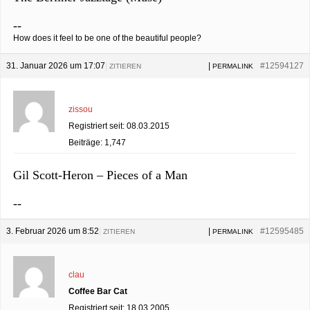
--
How does it feel to be one of the beautiful people?
31. Januar 2026 um 17:07
|
|
#12594127
ZITIEREN
PERMALINK
zissou
Registriert seit: 08.03.2015
Beiträge: 1,747
Gil Scott-Heron – Pieces of a Man
--
3. Februar 2026 um 8:52
|
|
#12595485
ZITIEREN
PERMALINK
clau
Coffee Bar Cat
Registriert seit: 18.03.2005