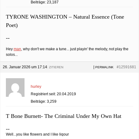
Beiträge: 23,187
TYRONE WASHINGTON – Natural Essence (Tone
Poet)
--
Hey
man
, why don't we make a tune... just playin' the melody, not play the
solos...
26. Januar 2026 um 17:14
|
|
#12591681
ZITIEREN
PERMALINK
hurley
Registriert seit: 20.04.2019
Beiträge: 3,259
T Bone Burnett- The Criminal Under My Own Hat
--
Well...you like flowers and I like liqour