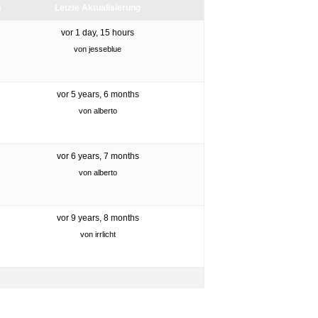
e
Letzte Aktualisierung
vor 1 day, 15 hours
von
jesseblue
vor 5 years, 6 months
von
alberto
vor 6 years, 7 months
von
alberto
vor 9 years, 8 months
von
irrlicht