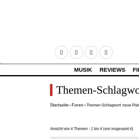
Facebook
Twitter
Google+
RSS
MUSIK
REVIEWS
FI
HOME
ANMELDEN
REGISTR
Themen-Schlagwor
Startseite
Foren
›
›
Themen-Schlagwort: neue Plat
Ansicht von 4 Themen - 1 bis 4 (von insgesamt 4)