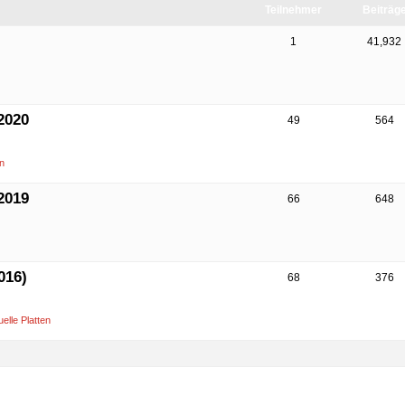
Teilnehmer
Beiträg
1
41,932
2020
49
564
n
2019
66
648
016)
68
376
elle Platten