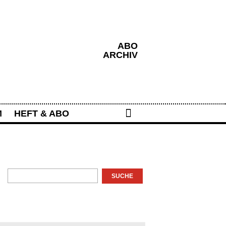
ABO
ARCHIV
Search
M
HEFT & ABO