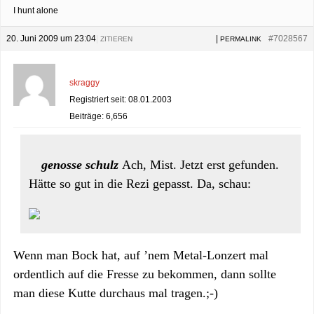
I hunt alone
20. Juni 2009 um 23:04
|
|
#7028567
ZITIEREN
PERMALINK
skraggy
Registriert seit: 08.01.2003
Beiträge: 6,656
genosse schulz
Ach, Mist. Jetzt erst gefunden.
Hätte so gut in die Rezi gepasst. Da, schau:
Wenn man Bock hat, auf ’nem Metal-Lonzert mal
ordentlich auf die Fresse zu bekommen, dann sollte
man diese Kutte durchaus mal tragen.;-)