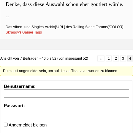
Denke, dass diese Auswahl schon eher goutiert würde.
--
Das Alben- und Singles-Archiv[/URL] des Rolling Stone Forums[/COLOR]
Skraggy's Gamer Tags
Ansicht von 7 Beiträgen - 46 bis 52 (von insgesamt 52)
←
1
2
3
4
Du musst angemeldet sein, um auf dieses Thema antworten zu können.
Benutzername:
Passwort:
Angemeldet bleiben