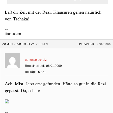
Laß dir Zeit mit der Rezi. Klausuren gehen natürlich
vor. Tschaka!
--
I hunt alone
20. Juni 2009 um 21:24
|
|
#7028565
ZITIEREN
PERMALINK
genosse-schulz
Registriert seit: 06.01.2009
Beiträge: 5,321
Ach, Mist. Jetzt erst gefunden. Hätte so gut in die Rezi
gepasst. Da, schau:
--