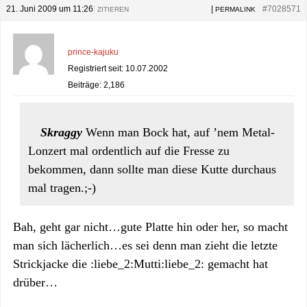
21. Juni 2009 um 11:26
|
|
#7028571
ZITIEREN
PERMALINK
prince-kajuku
Registriert seit: 10.07.2002
Beiträge: 2,186
Skraggy
Wenn man Bock hat, auf ’nem Metal-
Lonzert mal ordentlich auf die Fresse zu
bekommen, dann sollte man diese Kutte durchaus
mal tragen.;-)
Bah, geht gar nicht…gute Platte hin oder her, so macht
man sich lächerlich…es sei denn man zieht die letzte
Strickjacke die :liebe_2:Mutti:liebe_2: gemacht hat
drüber…