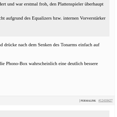
dert und war erstmal froh, den Plattenspieler überhaupt
cht aufgrund des Equalizers bzw. internen Vorverstärker
 und drücke nach dem Senken des Tonarms einfach auf
die Phono-Box wahrscheinlich eine deutlich bessere
|
#12418427
PERMALINK