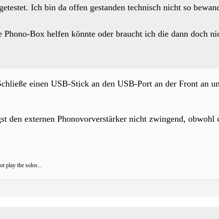
getestet. Ich bin da offen gestanden technisch nicht so bewan
ese Phono-Box helfen könnte oder braucht ich die dann doch ni
in. Schließe einen USB-Stick an den USB-Port an der Front an
gst den externen Phonovorverstärker nicht zwingend, obwohl 
t play the solos...