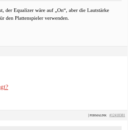
st, der Equalizer wäre auf „On“, aber die Lautstärke
ür den Plattenspieler verwenden.
agt?
|
#12418381
PERMALINK