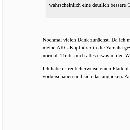
wahrscheinlich eine deutlich bessere Q
Nochmal vielen Dank zunächst. Da ich mo
meine AKG-Kopfhörer in die Yamaha gestec
normal. Treibt mich alles etwas in den 
Ich habe erfreulicherweise einen Platten
vorbeischauen und sich das angucken. An