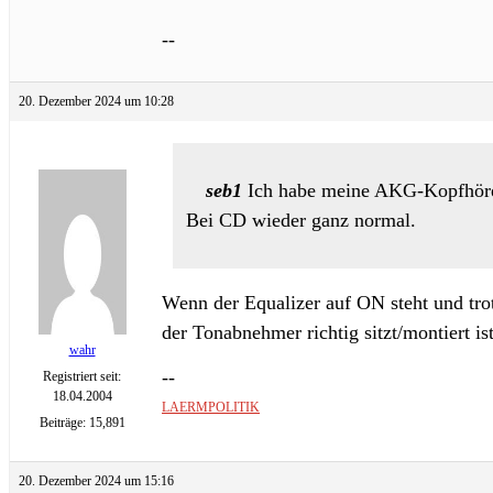
--
20. Dezember 2024 um 10:28
seb1
Ich habe meine AKG-Kopfhörer i
Bei CD wieder ganz normal.
Wenn der Equalizer auf ON steht und trot
der Tonabnehmer richtig sitzt/montiert ist
wahr
--
Registriert seit:
18.04.2004
LAERMPOLITIK
Beiträge: 15,891
20. Dezember 2024 um 15:16