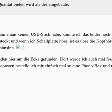
ualität bieten wird als der eingebaute.
mentan keinen USB-Stick habe, konnte ich das leider noch n
kt und wenn ich Schallplatte höre, ist es über die Kopfhörer
Wahnsinn.
laden hier um die Ecke gefunden. Dort werde ich auch mal fra
sonsten bestelle ich mir einfach mal so eine Phono-Box und t