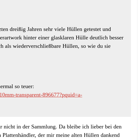
tzten dreißig Jahren sehr viele Hüllen getestet und
rartwork hinter einer glasklaren Hülle deutlich besser
ch als wiederverschließbare Hüllen, so wie du sie
ermal so teuer:
-0-10mm-transparent-896677?pquid=a-
r nicht in der Sammlung. Da bleibe ich lieber bei den
Plattenhändler, der mir meine alten Hüllen dankend