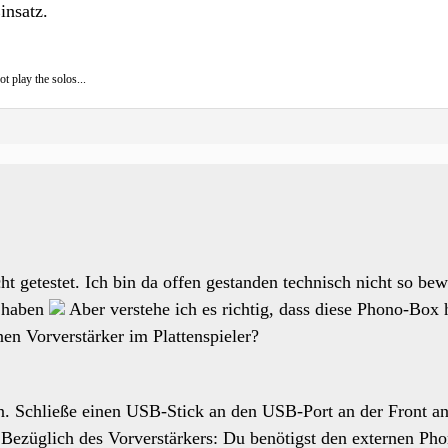
nsatz.
t play the solos...
ht getestet. Ich bin da offen gestanden technisch nicht so bew
u haben
Aber verstehe ich es richtig, dass diese Phono-Box 
nen Vorverstärker im Plattenspieler?
sein. Schließe einen USB-Stick an den USB-Port an der Front
 Bezüglich des Vorverstärkers: Du benötigst den externen P