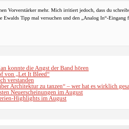
en Vorverstärker mehr. Mich irritiert jedoch, dass du schreib
de Ewalds Tipp mal versuchen und den „Analog In“-Eingang f
an konnte die Angst der Band hören
f von „Let It Bleed“
ch verstanden
ber Architektur zu tanzen“ – wer hat es wirklich ges
sten Neuerscheinungen im August
erien-Highlights im August