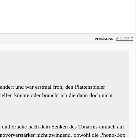
|
#12420217
PERMALINK
andert und war erstmal froh, den Plattenspieler
helfen könnte oder braucht ich die dann doch nicht
 an und drücke nach dem Senken des Tonarms einfach auf
honovorverstärker nicht zwingend, obwohl die Phono-Box