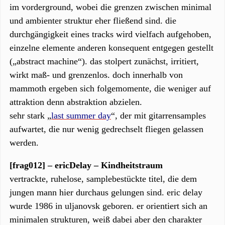
im vorderground, wobei die grenzen zwischen minimal
und ambienter struktur eher fließend sind. die
durchgängigkeit eines tracks wird vielfach aufgehoben,
einzelne elemente anderen konsequent entgegen gestellt
(„abstract machine“). das stolpert zunächst, irritiert,
wirkt maß- und grenzenlos. doch innerhalb von
mammoth ergeben sich folgemomente, die weniger auf
attraktion denn abstraktion abzielen.
sehr stark „
last summer day
“, der mit gitarrensamples
aufwartet, die nur wenig gedrechselt fliegen gelassen
werden.
[frag012] – ericDelay – Kindheitstraum
vertrackte, ruhelose, samplebestückte titel, die dem
jungen mann hier durchaus gelungen sind. eric delay
wurde 1986 in uljanovsk geboren. er orientiert sich an
minimalen strukturen, weiß dabei aber den charakter