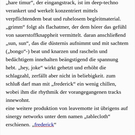
„hare timur“, der eingangstrack, ist im deep-techno
verankert und werkelt konzentriert mittels
verpflichtendem beat und ruhelosem begleitmaterial.
„grimm“ folgt als flachatmer, der dem hörer das gefühl
von sauerstoffknappheit vermittelt. daran anschließend
„sun, sun“, das die düsternis aufnimmt und mit sachtem
(„bongo“-) beat und knarzen und rascheln und
bedächtigem innehalten beängstigend die spannung
hebt. „hey, joke“ wirkt gehetzt und erhöht die
schlagzahl, zerfällt aber nicht in beliebigkeit. zum
schluß darf man mit „frederick“ ein wenig chillen,
wobei ihm die rhythmik der vorangegangenen tracks
innewohnt.
eine weitere produktion von leavemotte ist übrigens auf
sinergy networks unter dem namen „tablecloth“
erschienen. „
frederick
“