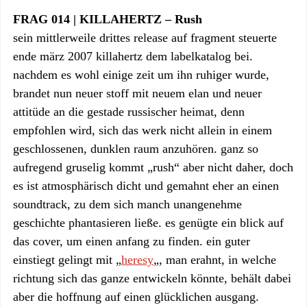
FRAG 014 | KILLAHERTZ – Rush
sein mittlerweile drittes release auf fragment steuerte
ende märz 2007 killahertz dem labelkatalog bei.
nachdem es wohl einige zeit um ihn ruhiger wurde,
brandet nun neuer stoff mit neuem elan und neuer
attitüde an die gestade russischer heimat, denn
empfohlen wird, sich das werk nicht allein in einem
geschlossenen, dunklen raum anzuhören. ganz so
aufregend gruselig kommt „rush“ aber nicht daher, doch
es ist atmosphärisch dicht und gemahnt eher an einen
soundtrack, zu dem sich manch unangenehme
geschichte phantasieren ließe. es genügte ein blick auf
das cover, um einen anfang zu finden. ein guter
einstiegt gelingt mit „
heresy
„, man erahnt, in welche
richtung sich das ganze entwickeln könnte, behält dabei
aber die hoffnung auf einen glücklichen ausgang.