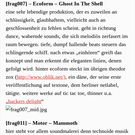
[frag007] – Ecoform – Ghost In The Shell
eine sehr lebendige produktion, der es zuweilen an
schlüssigkeit, glaubhaftem, vielleicht auch an
geschlossenheit zu fehlen scheint. geht in richtung
dance, wabernde sounds, die sich melodiös zerfasert im
raum bewegen. tiefe, dumpf hallende beats steuern das
schlingernde schiff. nach etwas „einhören“ greift das
konzept und man erkennt die eleganten linien, denen
gefolgt wird. hinter ecoform steckt im übrigen theodor
zox (
http://www.oblik.net/)
, ein däne, der seine erste
veröffentlichung auf textone, dem berliner netlabel,
tätigte. weitere werke auf tic tac toe, thinner u.a.
„
hackers delight
“
[frag011] – Motor – Mammoth
hier steht vor allem soundmalerei denn technoide musik