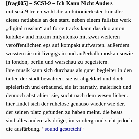
[frag005] – SCSI-9 – Ich Kann Nicht Anders
mit scsi-9 treten wohl die ambitioniertesten künstler
dieses netlabels an den start. neben einem fullsize werk
„digital russian“ auf force tracks kann das duo anton
kubikov and maxim milyutenko mit zwei weiteren
veröffentlichten eps auf kompakt aufwarten. außerdem
wussten sie mit livegigs in und außerhalb moskau sowie
in london, berlin und warschau zu begeistern.
ihre musik kann sich durchaus als guter begleiter in den
tiefen der stadt bewähren. sie ist abgeklärt und doch
spielerisch und erbauend, sie ist narrativ, malerisch und
dennoch abstrahiert sie, sucht nach dem wesentlichen.
hier findet sich der ruhelose genauso wieder wie der,
der seinen platz gefunden zu haben meint. die beats
sind alles andere als dröge, im vordergrund steht jedoch
die ausfärbung. “
sound gestretcht
“