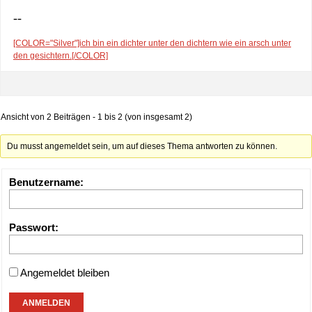
--
[COLOR="Silver"]ich bin ein dichter unter den dichtern wie ein arsch unter
den gesichtern.[/COLOR]
Ansicht von 2 Beiträgen - 1 bis 2 (von insgesamt 2)
Du musst angemeldet sein, um auf dieses Thema antworten zu können.
Benutzername:
Passwort:
Angemeldet bleiben
ANMELDEN