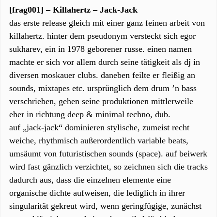
[frag001] – Killahertz – Jack-Jack
das erste release gleich mit einer ganz feinen arbeit von
killahertz. hinter dem pseudonym versteckt sich egor
sukharev, ein in 1978 geborener russe. einen namen
machte er sich vor allem durch seine tätigkeit als dj in
diversen moskauer clubs. daneben feilte er fleißig an
sounds, mixtapes etc. ursprünglich dem drum ’n bass
verschrieben, gehen seine produktionen mittlerweile
eher in richtung deep & minimal techno, dub.
auf „jack-jack“ dominieren stylische, zumeist recht
weiche, rhythmisch außerordentlich variable beats,
umsäumt von futuristischen sounds (space). auf beiwerk
wird fast gänzlich verzichtet, so zeichnen sich die tracks
dadurch aus, dass die einzelnen elemente eine
organische dichte aufweisen, die lediglich in ihrer
singularität gekreut wird, wenn geringfügige, zunächst