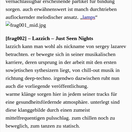
vernachlässigbar erscheinende partikel für bindung
sorgen. auch erwähnenswert ist manch durchtrieben
auflockernder melodischer ansatz. „
lamps
“
[frag002] – Lazzich – Just Seen Nights
lazzich kann man wohl als nickname von sergey lazarev
betrachten. er bewegte sich in seiner musikalischen
karriere, deren ursprung in der arbeit mit den ersten
sowjetischen sythesizern liegt, von chill-out musik in
richtung deep-techno. irgendwo dazwischen ruht nun
auch die vorliegende veröffentlichung.
warme klänge sorgen hier in jedem seiner tracks für
eine gesundheitsfördernde atmosphäre. unterlegt sind
diese klanggebilde durch einen zumeist
mittelfrequentigen pulsschlag. zum chillen noch zu
beweglich, zum tanzen zu statisch.