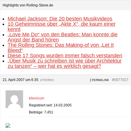
Highlights von Rolling-Stone.de
Michael Jackson: Die 20 besten Musikvideos
10 Geheimnisse über „Akte X“, die kaum einer
kennt
„Love Me Do“ von den Beatles: Man konnte die
Angst der Band hören
The Rolling Stones: Das Making-of von „Let It
Bleed“
Diese 17 Songs wurden immer falsch verstanden
„Über Musik zu schreiben ist wie über Architektur
zu tanzen“ – wer hat es wirklich gesagt?
21. April 2007 um 6:35
|
|
#5677027
ZITIEREN
PERMALINK
klienicum
Registriert seit: 14.03.2005
Beiträge: 7,451