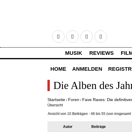
Facebook
Twitter
Google+
RSS
MUSIK
REVIEWS
FIL
HOME
ANMELDEN
REGISTR
Die Alben des Jahr
Startseite
Foren
Fave Raves: Die definitive
›
›
Übersicht
Ansicht von 10 Beiträgen - 46 bis 55 (von insgesamt 
Autor
Beiträge