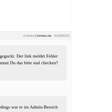
|
|
#11854333
ZITIEREN
PERMALINK
hgeguckt. Der link meldet Fehler
kannst Du das bitte mal checken?
erdings war er im Admin-Bereich