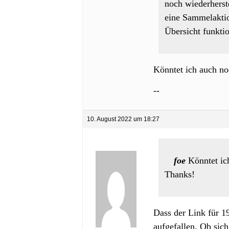
noch wiederherst
eine Sammelaktion
Übersicht funktio
Könntet ich auch no
--
10. August 2022 um 18:27
foe
Könntet ic
Thanks!
Dass der Link für 1
aufgefallen. Ob sich