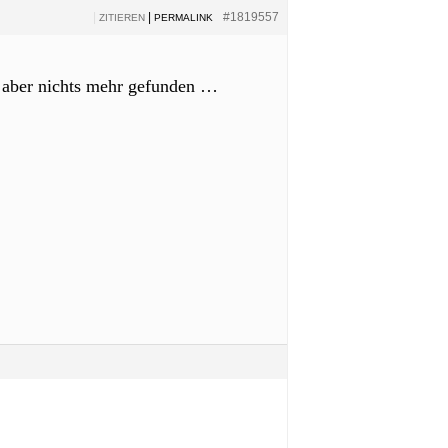
|
|
#1819557
ZITIEREN
PERMALINK
er aber nichts mehr gefunden …