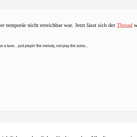
er temporär nicht erreichbar war. Jetzt lässt sich der
Thread
w
 a tune... just playin' the melody, not play the solos...