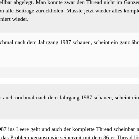
ellbar abgelegt. Man konnte zwar den Thread nicht im Ganzen
 alle Beiträge zurückholen. Müsste jetzt wieder alles komple
niert wieder.
chmal nach dem Jahrgang 1987 schauen, scheint ein ganz ähn
h auch nochmal nach dem Jahrgang 1987 schauen, scheint ein
987 ins Leere geht und auch der komplette Thread scheinbar n
 das Problem genauso wie seinerzeit mit dem 86-er Thread lös