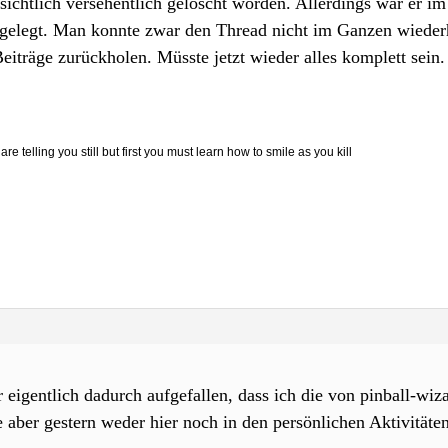
nsichtlich versehentlich gelöscht worden. Allerdings war er 
bgelegt. Man konnte zwar den Thread nicht im Ganzen wiederh
eiträge zurückholen. Müsste jetzt wieder alles komplett sein.
are telling you still but first you must learn how to smile as you kill
 eigentlich dadurch aufgefallen, dass ich die von pinball-wiz
se aber gestern weder hier noch in den persönlichen Aktivitä