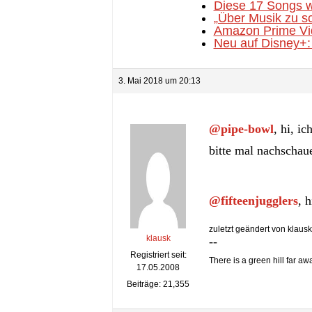
Diese 17 Songs w
„Über Musik zu sc
Amazon Prime Vid
Neu auf Disney+: 
3. Mai 2018 um 20:13
@pipe-bowl
, hi, i
bitte mal nachscha
@fifteenjugglers
, 
zuletzt geändert von klausk
klausk
--
Registriert seit:
There is a green hill far aw
17.05.2008
Beiträge: 21,355