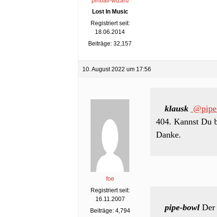
pinball-wizard
Lost In Music
Registriert seit:
18.06.2014
Beiträge: 32,157
10. August 2022 um 17:56
klausk
@pipe
404. Kannst Du b
Danke.
foe
Registriert seit:
16.11.2007
pipe-bowl
Der 
Beiträge: 4,794