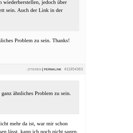
 wiederherstellen, jedoch über
tt sein. Auch der Link in der
liches Problem zu sein. Thanks!
|
|
#11854363
ZITIEREN
PERMALINK
 ganz ähnliches Problem zu sein.
icht mehr da ist, war mir schon
en lässt, kann ich noch nicht sagen.