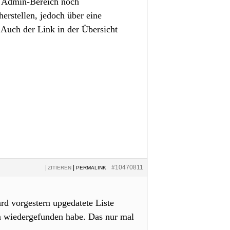
im Admin-Bereich noch
erstellen, jedoch über eine
 Auch der Link in der Übersicht
|
|
#10470811
ZITIEREN
PERMALINK
ard vorgestern upgedatete Liste
ten wiedergefunden habe. Das nur mal