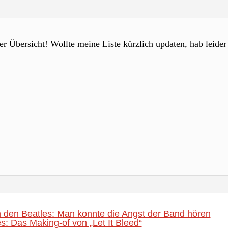
der Übersicht! Wollte meine Liste kürzlich updaten, hab leid
 den Beatles: Man konnte die Angst der Band hören
s: Das Making-of von „Let It Bleed“