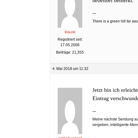
nebenbei bemerkt.
--
There is a green hill far aw
klausk
Registriert seit:
17.05.2008
Beiträge: 21,355
4. Mai 2018 um 11:32
Jetzt bin ich erleic
Eintrag verschwunde
--
Meine nächste Sendung au
vergeben, intelligente Men