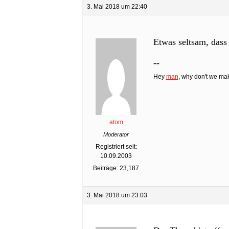
3. Mai 2018 um 22:40
Etwas seltsam, dass 
--
Hey
man
, why don't we make
atom
Moderator
Registriert seit:
10.09.2003
Beiträge: 23,187
3. Mai 2018 um 23:03