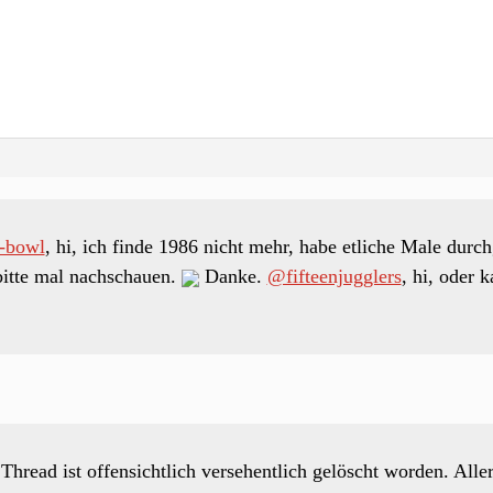
-bowl
, hi, ich finde 1986 nicht mehr, habe etliche Male durc
itte mal nachschauen.
Danke.
@fifteenjugglers
, hi, oder 
Thread ist offensichtlich versehentlich gelöscht worden. All