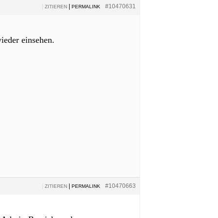
|
|
#10470631
ZITIEREN
PERMALINK
ieder einsehen.
|
|
#10470663
ZITIEREN
PERMALINK