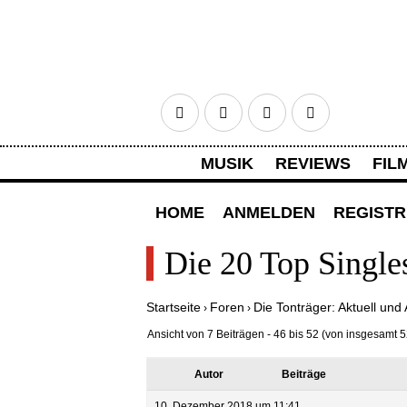
Facebook
Twitter
Google+
RSS
MUSIK
REVIEWS
FIL
HOME
ANMELDEN
REGISTR
Die 20 Top Single
Startseite
Foren
Die Tonträger: Aktuell und 
›
›
Ansicht von 7 Beiträgen - 46 bis 52 (von insgesamt 5
Autor
Beiträge
10. Dezember 2018 um 11:41