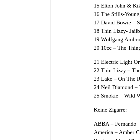
15 Elton John & Ki
16 The Stills-Youn
17 David Bowie – S
18 Thin Lizzy- Jail
19 Wolfgang Ambros
20 10cc – The Thin
21 Electric Light Or
22 Thin Lizzy – The
23 Lake – On The 
24 Neil Diamond – 
25 Smokie – Wild W
Keine Zigarre:
ABBA – Fernando
America – Amber C