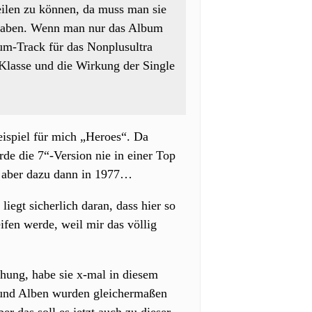
ilen zu können, da muss man sie
t haben. Wenn man nur das Album
um-Track für das Nonplusultra
Klasse und die Wirkung der Single
eispiel für mich „Heroes“. Da
de die 7“-Version nie in einer Top
n, aber dazu dann in 1977…
iegt sicherlich daran, dass hier so
ifen werde, weil mir das völlig
ichung, habe sie x-mal in diesem
s und Alben wurden gleichermaßen