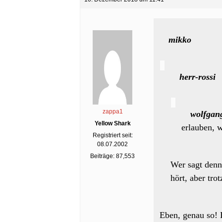
mikko
herr-rossi
zappa1
wolfgan
Yellow Shark
erlauben, w
Registriert seit:
08.07.2002
Beiträge: 87,553
Wer sagt denn
hört, aber tro
Eben, genau so! 