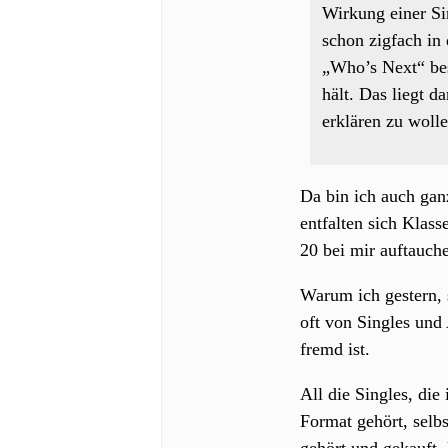
Wirkung einer Si
schon zigfach in
„Who’s Next“ bes
hält. Das liegt 
erklären zu wolle
Da bin ich auch ganz
entfalten sich Klas
20 bei mir auftauch
Warum ich gestern, s
oft von Singles und
fremd ist.
All die Singles, die
Format gehört, selb