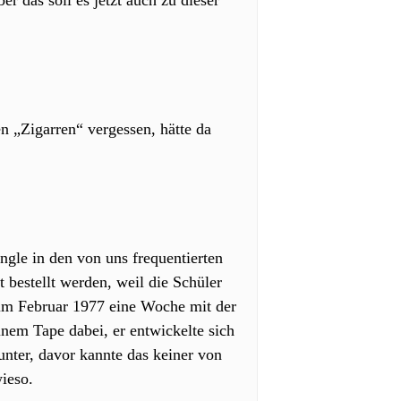
r das soll es jetzt auch zu dieser
en „Zigarren“ vergessen, hätte da
gle in den von uns frequentierten
 bestellt werden, weil die Schüler
 im Februar 1977 eine Woche mit der
inem Tape dabei, er entwickelte sich
unter, davor kannte das keiner von
wieso.