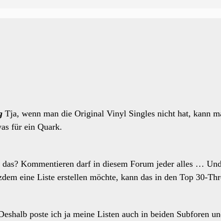
g
Tja, wenn man die Original Vinyl Singles nicht hat, kann ma
as für ein Quark.
 das? Kommentieren darf in diesem Forum jeder alles … Und 
tzdem eine Liste erstellen möchte, kann das in den Top 30-Thr
Deshalb poste ich ja meine Listen auch in beiden Subforen un