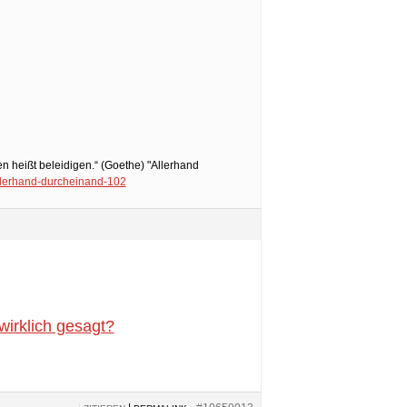
n heißt beleidigen.“ (Goethe) "Allerhand
llerhand-durcheinand-102
wirklich gesagt?