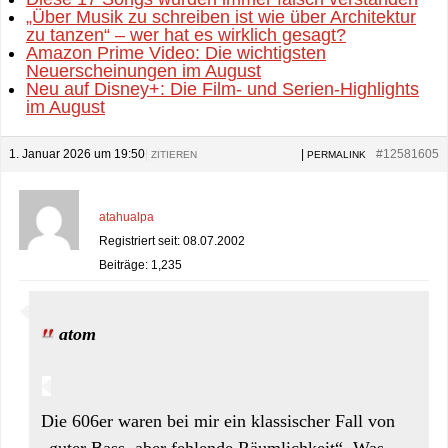
„Über Musik zu schreiben ist wie über Architektur
zu tanzen“ – wer hat es wirklich gesagt?
Amazon Prime Video: Die wichtigsten
Neuerscheinungen im August
Neu auf Disney+: Die Film- und Serien-Highlights
im August
1. Januar 2026 um 19:50
|
|
#12581605
ZITIEREN
PERMALINK
atahualpa
Registriert seit: 08.07.2002
Beiträge: 1,235
atom
Die 606er waren bei mir ein klassischer Fall von