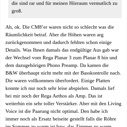
die sind rar und für meinen Hörraum vermutlich zu
groß.
Ah, ok. Die CM8’er waren nicht so schlecht was die
Räumlichkeit betraf. Aber die Höhen waren arg
zurückgenommen und dadurch fehlten schon einige
Details. Was Ihnen damals das endgültige Aus gab war
der Wechsel vom Rega Planar 3 zum Planar 8 hin und
dem dazugehörigen Phono Preamp. Da kamen die
B&W überhaupt nicht mehr mit der Basskontrolle nach.
Die waren vollkommen überfordert. Einige Platten
konnte ich nur noch sehr leise abspielen. Damals lief
bei mir noch der Rega Aethos als Amp. Das ist
weiterhin ein sehr toller Verstärker. Aber mit den Living
Voice ist die Paarung nicht optimal. Den habe ich
immer noch als Ersatz beiseite gestellt falls die Röhre
im Sommer zu warm ist bzw. das Zimmer zu warm