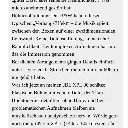
„guter Bass, aber fehlende Räumlichkeit“. Was
mich zunehmend gestört hat:
Bühnenabbildung: Die B&W haben diesen
typischen „Vorhang-Effekt“ – die Musik spielt
zwischen den Boxen auf einer zweidimensionalen
Leinwand. Keine Tiefenstaffelung, keine echte
Räumlichkeit. Bei komplexen Aufnahmen hat mir
das die Immersion genommen.
Bei dichten Arrangements gingen Details einfach
unter – versteckte Streicher, die ich mit den 606ern
nie gehört hatte.
Was ich jetzt an meinen JBL XPL 90 schätze:
Plastische Bühne mit echter Tiefe, der Titan-
Hochtöner ist detailliert ohne Härte, und bei
problematischen Aufnahmen bleiben sie
musikalisch statt analytisch zu nerven. Würde gern
noch die größeren XPLs (140er/160er) testen, aber