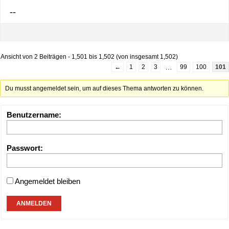
--
Ansicht von 2 Beiträgen - 1,501 bis 1,502 (von insgesamt 1,502)
…
←
1
2
3
99
100
101
Du musst angemeldet sein, um auf dieses Thema antworten zu können.
Benutzername:
Passwort:
Angemeldet bleiben
ANMELDEN