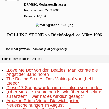
DJ@RSO, Moderator, Erfasser
Registriert seit: 05.02.2003
Beiträge: 16,160
ROLLING STONE << RückSpiegel >> März 1996
--
Doe maar gewoon
...
dan doe je al gek genoeg!
Highlights von Rolling-Stone.de
„Love Me Do“ von den Beatles: Man konnte die
Angst der Band hören
The Rolling Stones: Das Making-of von „Let It
Bleed“
Diese 17 Songs wurden immer falsch verstanden
„Über Musik zu schreiben ist wie über Architektur
zu tanzen“ – wer hat es wirklich gesagt?
Amazon Prime Video: Die wichtigsten
Neuerscheinungen im August