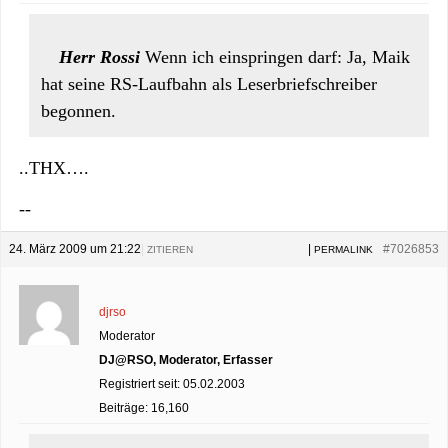
Herr Rossi
Wenn ich einspringen darf: Ja, Maik
hat seine RS-Laufbahn als Leserbriefschreiber
begonnen.
..THX….
--
24. März 2009 um 21:22
|
|
#7026853
ZITIEREN
PERMALINK
djrso
Moderator
DJ@RSO, Moderator, Erfasser
Registriert seit: 05.02.2003
Beiträge: 16,160