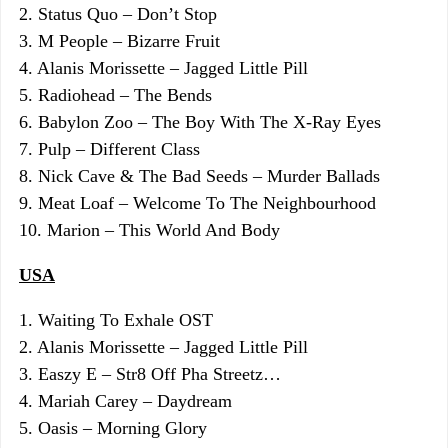
2. Status Quo – Don’t Stop
3. M People – Bizarre Fruit
4. Alanis Morissette – Jagged Little Pill
5. Radiohead – The Bends
6. Babylon Zoo – The Boy With The X-Ray Eyes
7. Pulp – Different Class
8. Nick Cave & The Bad Seeds – Murder Ballads
9. Meat Loaf – Welcome To The Neighbourhood
10. Marion – This World And Body
USA
1. Waiting To Exhale OST
2. Alanis Morissette – Jagged Little Pill
3. Easzy E – Str8 Off Pha Streetz…
4. Mariah Carey – Daydream
5. Oasis – Morning Glory