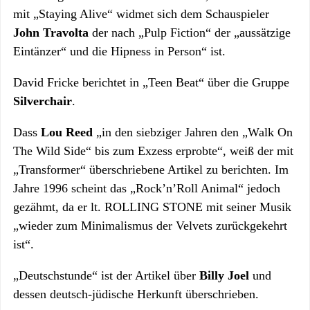
mit „Staying Alive“ widmet sich dem Schauspieler
John Travolta
der nach „Pulp Fiction“ der „aussätzige
Eintänzer“ und die Hipness in Person“ ist.
David Fricke berichtet in „Teen Beat“ über die Gruppe
Silverchair
.
Dass
Lou Reed
„in den siebziger Jahren den „Walk On
The Wild Side“ bis zum Exzess erprobte“, weiß der mit
„Transformer“ überschriebene Artikel zu berichten. Im
Jahre 1996 scheint das „Rock’n’Roll Animal“ jedoch
gezähmt, da er lt. ROLLING STONE mit seiner Musik
„wieder zum Minimalismus der Velvets zurückgekehrt
ist“.
„Deutschstunde“ ist der Artikel über
Billy Joel
und
dessen deutsch-jüdische Herkunft überschrieben.