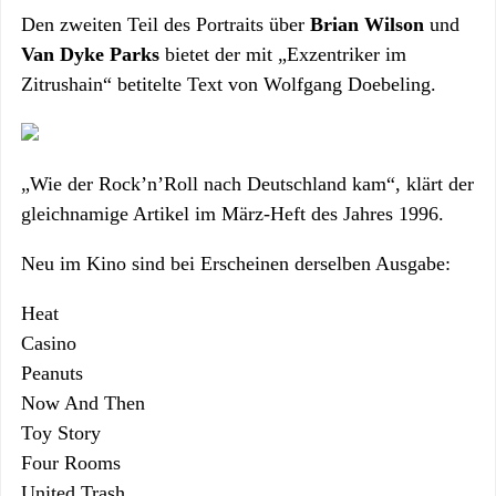
Den zweiten Teil des Portraits über
Brian Wilson
und
Van Dyke Parks
bietet der mit „Exzentriker im
Zitrushain“ betitelte Text von Wolfgang Doebeling.
„Wie der Rock’n’Roll nach Deutschland kam“, klärt der
gleichnamige Artikel im März-Heft des Jahres 1996.
Neu im Kino sind bei Erscheinen derselben Ausgabe:
Heat
Casino
Peanuts
Now And Then
Toy Story
Four Rooms
United Trash