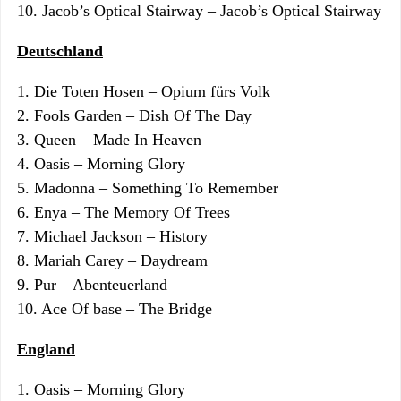
10. Jacob’s Optical Stairway – Jacob’s Optical Stairway
Deutschland
1. Die Toten Hosen – Opium fürs Volk
2. Fools Garden – Dish Of The Day
3. Queen – Made In Heaven
4. Oasis – Morning Glory
5. Madonna – Something To Remember
6. Enya – The Memory Of Trees
7. Michael Jackson – History
8. Mariah Carey – Daydream
9. Pur – Abenteuerland
10. Ace Of base – The Bridge
England
1. Oasis – Morning Glory