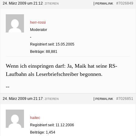
24. März 2009 um 21:12
|
|
#7026849
ZITIEREN
PERMALINK
herr-rossi
Moderator
-
Registriert seit: 15.05.2005
Beiträge: 88,881
Wenn ich einspringen darf: Ja, Maik hat seine RS-
Laufbahn als Leserbriefschreiber begonnen.
--
24. März 2009 um 21:17
|
|
#7026851
ZITIEREN
PERMALINK
haitec
Registriert seit: 11.12.2006
Beiträge: 1,454