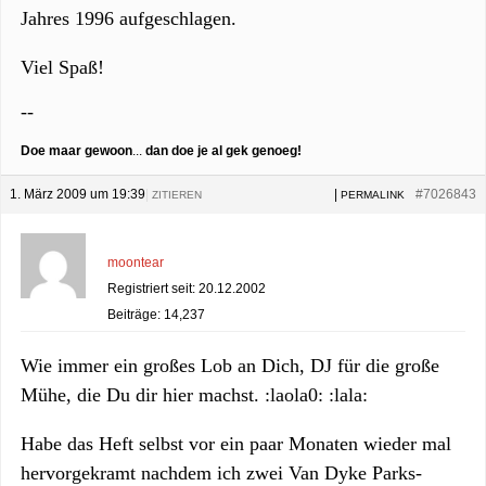
Jahres 1996 aufgeschlagen.
Viel Spaß!
--
Doe maar gewoon
...
dan doe je al gek genoeg!
1. März 2009 um 19:39
|
|
#7026843
ZITIEREN
PERMALINK
moontear
Registriert seit: 20.12.2002
Beiträge: 14,237
Wie immer ein großes Lob an Dich, DJ für die große
Mühe, die Du dir hier machst. :laola0: :lala:
Habe das Heft selbst vor ein paar Monaten wieder mal
hervorgekramt nachdem ich zwei Van Dyke Parks-