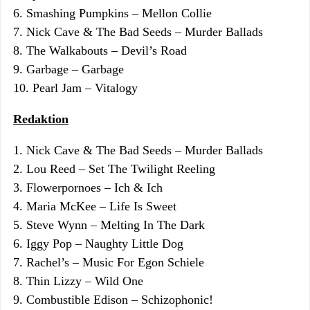
6. Smashing Pumpkins – Mellon Collie
7. Nick Cave & The Bad Seeds – Murder Ballads
8. The Walkabouts – Devil’s Road
9. Garbage – Garbage
10. Pearl Jam – Vitalogy
Redaktion
1. Nick Cave & The Bad Seeds – Murder Ballads
2. Lou Reed – Set The Twilight Reeling
3. Flowerpornoes – Ich & Ich
4. Maria McKee – Life Is Sweet
5. Steve Wynn – Melting In The Dark
6. Iggy Pop – Naughty Little Dog
7. Rachel’s – Music For Egon Schiele
8. Thin Lizzy – Wild One
9. Combustible Edison – Schizophonic!