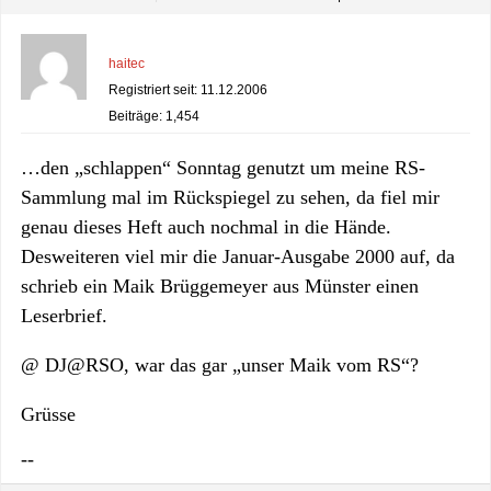
haitec
Registriert seit: 11.12.2006
Beiträge: 1,454
…den „schlappen“ Sonntag genutzt um meine RS-
Sammlung mal im Rückspiegel zu sehen, da fiel mir
genau dieses Heft auch nochmal in die Hände.
Desweiteren viel mir die Januar-Ausgabe 2000 auf, da
schrieb ein Maik Brüggemeyer aus Münster einen
Leserbrief.
@ DJ@RSO, war das gar „unser Maik vom RS“?
Grüsse
--