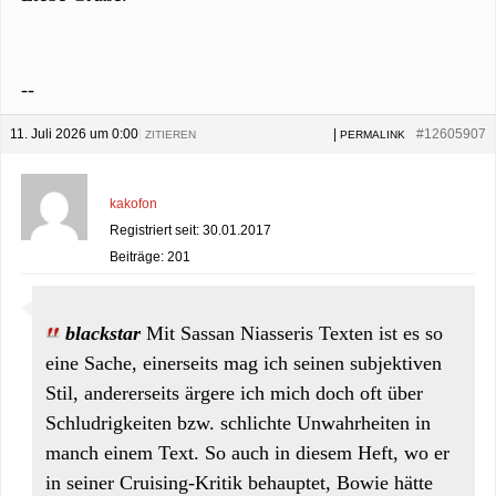
--
11. Juli 2026 um 0:00
|
|
#12605907
ZITIEREN
PERMALINK
kakofon
Registriert seit: 30.01.2017
Beiträge: 201
blackstar
Mit Sassan Niasseris Texten ist es so
eine Sache, einerseits mag ich seinen subjektiven
Stil, andererseits ärgere ich mich doch oft über
Schludrigkeiten bzw. schlichte Unwahrheiten in
manch einem Text. So auch in diesem Heft, wo er
in seiner Cruising-Kritik behauptet, Bowie hätte