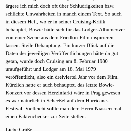
ärgere ich mich doch oft über Schludrigkeiten bzw.
schlichte Unwahrheiten in manch einem Text. So auch
in diesem Heft, wo er in seiner Cruising-Kritik
behauptet, Bowie hätte sich für das Lodger-Albumcover
von einer Szene aus dem Friedkin-Film inspirieren
lassen. Steile Behauptung. Ein kurzer Blick auf die
Daten der jeweiligen Veröffentlichungen hätte da gut
getan, wurde doch Cruising am 8. Februar 1980
uraufgeführt und Lodger am 18. Mai 1979
veröffentlicht, also ein dreiviertel Jahr vor dem Film.
Kürzlich hatte er auch behauptet, das letzte Bowie-
Konzert vor dessen Herzinfarkt wäre in Prag gewesen –
es war natürlich in Scheeßel auf dem Hurricane-
Festival. Vielleicht sollte man dem Herrn Niasseri mal
einen Faktenchecker zur Seite stellen.
Liebe Grüße.