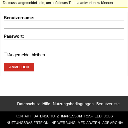
Du musst angemeldet sein, um auf dieses Thema antworten zu können.
Benutzername:
Passwort:
Angemeldet bleiben
ANMELDEN
Datenschutz
Hilfe
Nutzungsbedingungen
Benutzerliste
KONTAKT
DATENSCHUTZ
IMPRESSUM
RSS-FEED
JOBS
NUTZUNGSBASIERTE ONLINE-WERBUNG
MEDIADATEN
AGB ARCHIV