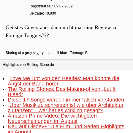
Registriert seit: 09.07.2002
Beiträge: 40,830
Geilstes Cover, aber dann nicht mal eine Review zu
Foreign Tongues???
--
Staring at a grey sky, try to paint it blue - Teenage Blue
Highlights von Rolling-Stone.de
„Love Me Do“ von den Beatles: Man konnte die
Angst der Band hören
The Rolling Stones: Das Making-of von „Let It
Bleed“
Diese 17 Songs wurden immer falsch verstanden
„Über Musik zu schreiben ist wie über Architektur
zu tanzen“ – wer hat es wirklich gesagt?
Amazon Prime Video: Die wichtigsten
Neuerscheinungen im August
Neu auf Disney+: Die Film- und Serien-Highlights
im August