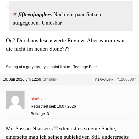
fifteenjugglers
Nach ein paar Sätzen
aufgegeben. Unlesbar.
Ou? Durchaus lesenswerte Review. Aber warum war
die nicht im neuen Stone???
--
Staring at a grey sky, try to paint it blue - Teenage Blue
10. Juli 2026 um 12:59
|
|
#12605887
ZITIEREN
PERMALINK
blackstar
Registriert seit: 10.07.2026
Beiträge: 3
Mit Sassan Niasseris Texten ist es so eine Sache,
einerseits mag ich seinen subjektiven Stil, andererseits