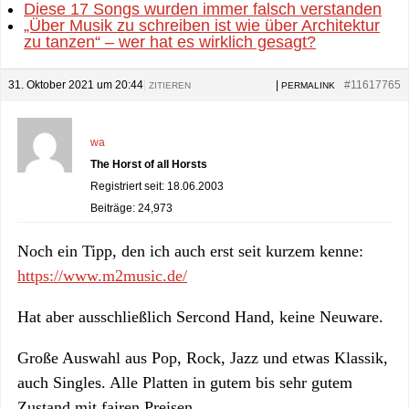
Diese 17 Songs wurden immer falsch verstanden
„Über Musik zu schreiben ist wie über Architektur
zu tanzen“ – wer hat es wirklich gesagt?
31. Oktober 2021 um 20:44
|
|
#11617765
ZITIEREN
PERMALINK
wa
The Horst of all Horsts
Registriert seit: 18.06.2003
Beiträge: 24,973
Noch ein Tipp, den ich auch erst seit kurzem kenne:
https://www.m2music.de/
Hat aber ausschließlich Sercond Hand, keine Neuware.
Große Auswahl aus Pop, Rock, Jazz und etwas Klassik,
auch Singles. Alle Platten in gutem bis sehr gutem
Zustand mit fairen Preisen.