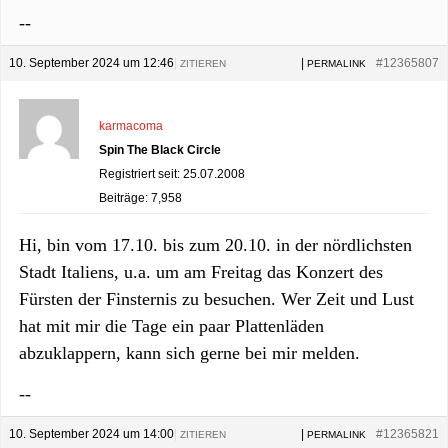
--
10. September 2024 um 12:46
|
|
#12365807
ZITIEREN
PERMALINK
karmacoma
Spin The Black Circle
Registriert seit: 25.07.2008
Beiträge: 7,958
Hi, bin vom 17.10. bis zum 20.10. in der nördlichsten
Stadt Italiens, u.a. um am Freitag das Konzert des
Fürsten der Finsternis zu besuchen. Wer Zeit und Lust
hat mit mir die Tage ein paar Plattenläden
abzuklappern, kann sich gerne bei mir melden.
--
10. September 2024 um 14:00
|
|
#12365821
ZITIEREN
PERMALINK