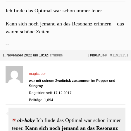
Ich finde das Optimal war schon immer teuer.
Kann sich noch jemand an das Resonanz erinnern – das
waren schöne Zeiten.
--
1. November 2022 um 18:32
|
|
#11913151
ZITIEREN
PERMALINK
magicdoor
war mit seinem Zweitnick zusammen im Pepper und
Stingray
Registriert seit: 17.12.2017
Beiträge: 1,694
oh-baby
Ich finde das Optimal war schon immer
teuer.
Kann sich noch jemand an das Resonanz