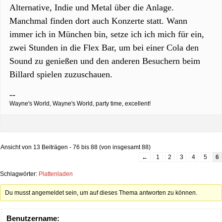
Alternative, Indie und Metal über die Anlage.
Manchmal finden dort auch Konzerte statt. Wann
immer ich in München bin, setze ich ich mich für ein,
zwei Stunden in die Flex Bar, um bei einer Cola den
Sound zu genießen und den anderen Besuchern beim
Billard spielen zuzuschauen.
--
Wayne's World, Wayne's World, party time, excellent!
Ansicht von 13 Beiträgen - 76 bis 88 (von insgesamt 88)
←
1
2
3
4
5
6
Schlagwörter:
Plattenladen
Du musst angemeldet sein, um auf dieses Thema antworten zu können.
Benutzername: