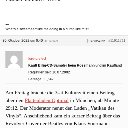
--
What's a sweetheart like me doing in a dump like this?
30. Oktober 2022 um 0:40
|
|
#11911711
ZITIEREN
PERMALINK
ford-prefect
Kauft Billig-CD-Sampler beim Rossmann und im Kaufland
Registriert seit: 10.07.2002
Beiträge: 11,547
Am Freitag brachte die 3sat Kulturzeit einen Beitrag
über den
Plattenladen Optimal
in München, ab Minute
29:12. Der Moderator nennt den Laden „Vatikan des
Vinyls“. Anschließend kam ein kurzer Beitrag über das
Revolver-Cover der Beatles von Klaus Voormann.