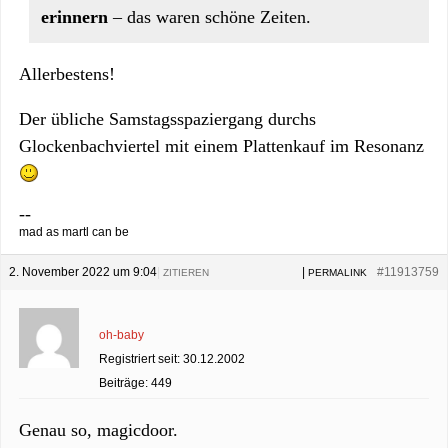
erinnern
– das waren schöne Zeiten.
Allerbestens!
Der übliche Samstagsspaziergang durchs
Glockenbachviertel mit einem Plattenkauf im Resonanz
--
mad as martl can be
2. November 2022 um 9:04
|
|
#11913759
ZITIEREN
PERMALINK
oh-baby
Registriert seit: 30.12.2002
Beiträge: 449
Genau so, magicdoor.