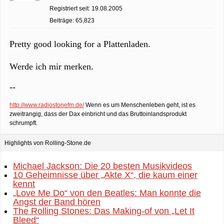
Registriert seit: 19.08.2005
Beiträge: 65,823
Pretty good looking for a Plattenladen.
Werde ich mir merken.
--
http://www.radiostonefm.de/
Wenn es um Menschenleben geht, ist es
zweitrangig, dass der Dax einbricht und das Bruttoinlandsprodukt
schrumpft.
Highlights von Rolling-Stone.de
Michael Jackson: Die 20 besten Musikvideos
10 Geheimnisse über „Akte X“, die kaum einer
kennt
„Love Me Do“ von den Beatles: Man konnte die
Angst der Band hören
The Rolling Stones: Das Making-of von „Let It
Bleed“