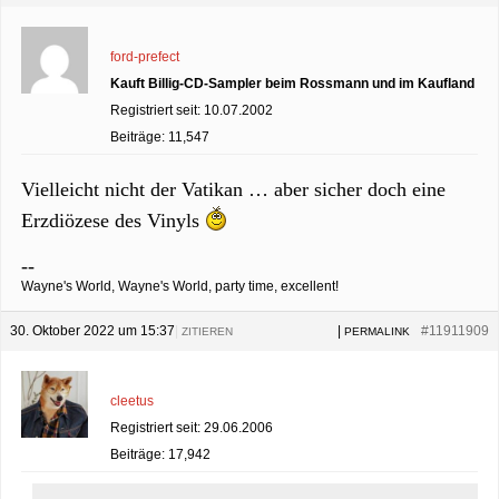
ford-prefect
Kauft Billig-CD-Sampler beim Rossmann und im Kaufland
Registriert seit: 10.07.2002
Beiträge: 11,547
Vielleicht nicht der Vatikan … aber sicher doch eine
Erzdiözese des Vinyls
--
Wayne's World, Wayne's World, party time, excellent!
30. Oktober 2022 um 15:37
|
|
#11911909
ZITIEREN
PERMALINK
cleetus
Registriert seit: 29.06.2006
Beiträge: 17,942