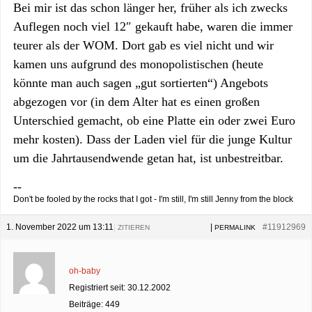
Bei mir ist das schon länger her, früher als ich zwecks
Auflegen noch viel 12″ gekauft habe, waren die immer
teurer als der WOM. Dort gab es viel nicht und wir
kamen uns aufgrund des monopolistischen (heute
könnte man auch sagen „gut sortierten“) Angebots
abgezogen vor (in dem Alter hat es einen großen
Unterschied gemacht, ob eine Platte ein oder zwei Euro
mehr kosten). Dass der Laden viel für die junge Kultur
um die Jahrtausendwende getan hat, ist unbestreitbar.
--
Don't be fooled by the rocks that I got - I'm still, I'm still Jenny from the block
1. November 2022 um 13:11
|
|
#11912969
ZITIEREN
PERMALINK
oh-baby
Registriert seit: 30.12.2002
Beiträge: 449