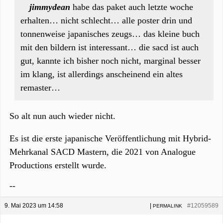
jimmydean
habe das paket auch letzte woche
erhalten… nicht schlecht… alle poster drin und
tonnenweise japanisches zeugs… das kleine buch
mit den bildern ist interessant… die sacd ist auch
gut, kannte ich bisher noch nicht, marginal besser
im klang, ist allerdings anscheinend ein altes
remaster…
So alt nun auch wieder nicht.
Es ist die erste japanische Veröffentlichung mit Hybrid-
Mehrkanal SACD Mastern, die 2021 von Analogue
Productions erstellt wurde.
--
9. Mai 2023 um 14:58
|
#12059589
PERMALINK