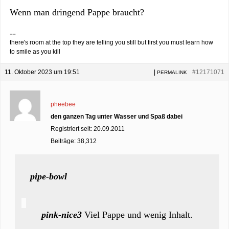
Wenn man dringend Pappe braucht?
--
there's room at the top they are telling you still but first you must learn how
to smile as you kill
11. Oktober 2023 um 19:51
|
#12171071
PERMALINK
pheebee
den ganzen Tag unter Wasser und Spaß dabei
Registriert seit: 20.09.2011
Beiträge: 38,312
pipe-bowl
pink-nice3
Viel Pappe und wenig Inhalt.