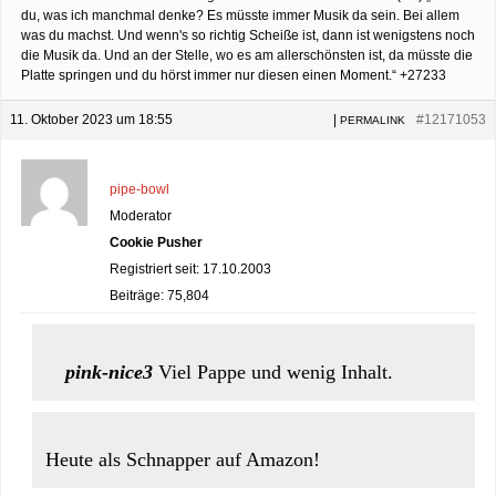
du, was ich manchmal denke? Es müsste immer Musik da sein. Bei allem
was du machst. Und wenn's so richtig Scheiße ist, dann ist wenigstens noch
die Musik da. Und an der Stelle, wo es am allerschönsten ist, da müsste die
Platte springen und du hörst immer nur diesen einen Moment.“ +27233
11. Oktober 2023 um 18:55
|
#12171053
PERMALINK
pipe-bowl
Moderator
Cookie Pusher
Registriert seit: 17.10.2003
Beiträge: 75,804
pink-nice3
Viel Pappe und wenig Inhalt.
Heute als Schnapper auf Amazon!