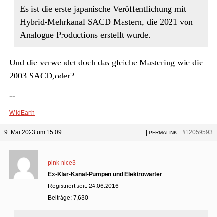
Es ist die erste japanische Veröffentlichung mit
Hybrid-Mehrkanal SACD Mastern, die 2021 von
Analogue Productions erstellt wurde.
Und die verwendet doch das gleiche Mastering wie die
2003 SACD,oder?
--
WildEarth
9. Mai 2023 um 15:09
|
#12059593
PERMALINK
pink-nice3
Ex-Klär-Kanal-Pumpen und Elektrowärter
Registriert seit: 24.06.2016
Beiträge: 7,630