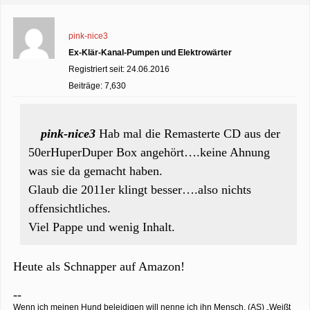
pink-nice3
Ex-Klär-Kanal-Pumpen und Elektrowärter
Registriert seit: 24.06.2016
Beiträge: 7,630
pink-nice3
Hab mal die Remasterte CD aus der
50erHuperDuper Box angehört….keine Ahnung
was sie da gemacht haben.
Glaub die 2011er klingt besser….also nichts
offensichtliches.
Viel Pappe und wenig Inhalt.
Heute als Schnapper auf Amazon!
--
Wenn ich meinen Hund beleidigen will nenne ich ihn Mensch. (AS) „Weißt