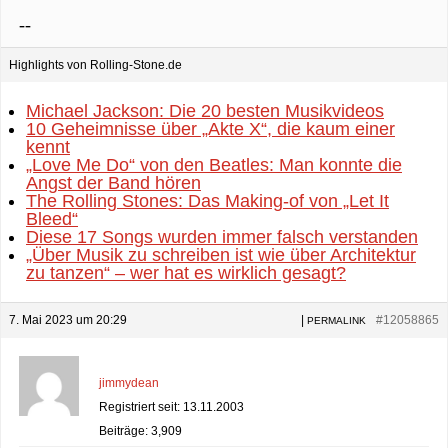
--
Highlights von Rolling-Stone.de
Michael Jackson: Die 20 besten Musikvideos
10 Geheimnisse über „Akte X“, die kaum einer
kennt
„Love Me Do“ von den Beatles: Man konnte die
Angst der Band hören
The Rolling Stones: Das Making-of von „Let It
Bleed“
Diese 17 Songs wurden immer falsch verstanden
„Über Musik zu schreiben ist wie über Architektur
zu tanzen“ – wer hat es wirklich gesagt?
7. Mai 2023 um 20:29
|
#12058865
PERMALINK
jimmydean
Registriert seit: 13.11.2003
Beiträge: 3,909