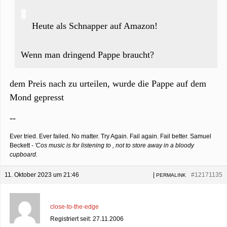
Heute als Schnapper auf Amazon!
Wenn man dringend Pappe braucht?
dem Preis nach zu urteilen, wurde die Pappe auf dem
Mond gepresst
--
Ever tried. Ever failed. No matter. Try Again. Fail again. Fail better. Samuel
Beckett -
'Cos music is for listening to , not to store away in a bloody
cupboard.
11. Oktober 2023 um 21:46
|
#12171135
PERMALINK
close-to-the-edge
Registriert seit: 27.11.2006