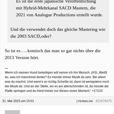
Es ist die erste japanische Veröffentlichung
mit Hybrid-Mehrkanal SACD Mastern, die
2021 von Analogue Productions erstellt wurde.
Und die verwendet doch das gleiche Mastering wie
die 2003 SACD,oder?
So ist es…..komisch das man so gar nichts über die
2013 Version hört.
--
Wenn ich meinen Hund beleidigen will nenne ich ihn Mensch. (AS) „Weißt
du, was ich manchmal denke? Es müsste immer Musik da sein. Bei allem
was du machst. Und wenn's so richtig Scheiße ist, dann ist wenigstens noch
die Musik da. Und an der Stelle, wo es am allerschönsten ist, da müsste die
Platte springen und du hörst immer nur diesen einen Moment.“ +27233
31. Mai 2023 um 15:01
|
#12078475
PERMALINK