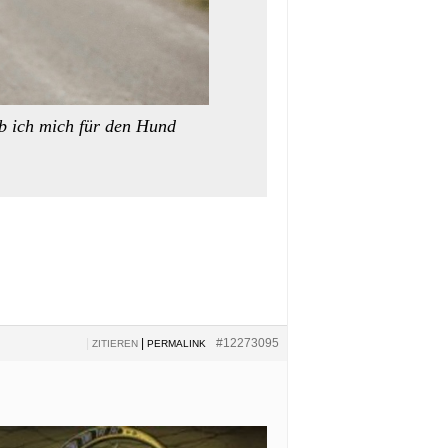
ab ich mich für den Hund
|
|
#12273095
ZITIEREN
PERMALINK