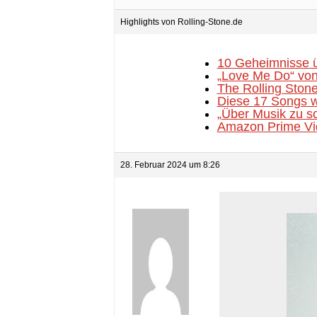
Highlights von Rolling-Stone.de
10 Geheimnisse ü
„Love Me Do“ von
The Rolling Stone
Diese 17 Songs w
„Über Musik zu sc
Amazon Prime Vid
28. Februar 2024 um 8:26