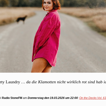
rty Laundry
… da die Klamotten nicht wirklich rot sind hab 
ei
Radio StoneFM
am
Donnerstag den 19.03.2026 um 22:00
:
On the Decks Vol. 6