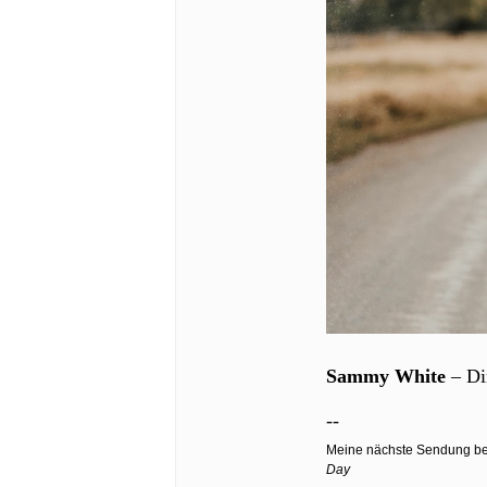
Sammy White
– Di
--
Meine nächste Sendung b
Day