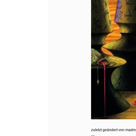
zuletzt geändert von madma
--