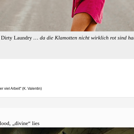
 Dirty Laundry
… da die Klamotten nicht wirklich rot sind h
 viel Arbeit" (K. Valentin)
od, „divine“ lies