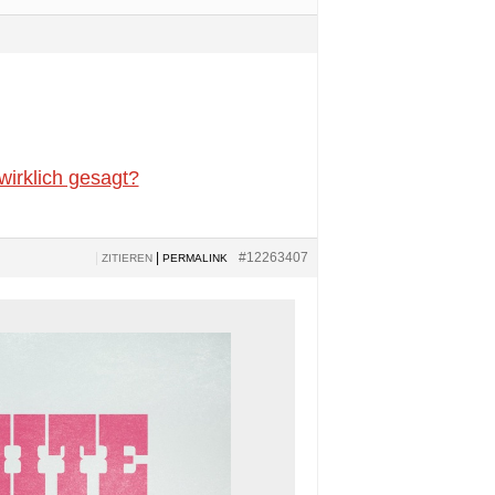
wirklich gesagt?
|
|
#12263407
ZITIEREN
PERMALINK