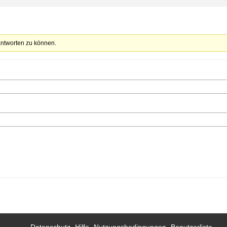
ntworten zu können.
Datenschutz
Hilfe
Nutzungsbedingungen
Benutzerliste