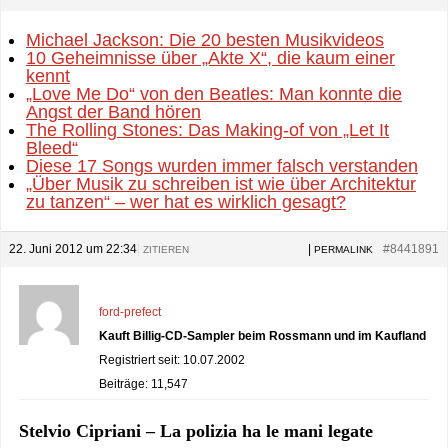
Michael Jackson: Die 20 besten Musikvideos
10 Geheimnisse über „Akte X“, die kaum einer
kennt
„Love Me Do“ von den Beatles: Man konnte die
Angst der Band hören
The Rolling Stones: Das Making-of von „Let It
Bleed“
Diese 17 Songs wurden immer falsch verstanden
„Über Musik zu schreiben ist wie über Architektur
zu tanzen“ – wer hat es wirklich gesagt?
22. Juni 2012 um 22:34
|
|
#8441891
ZITIEREN
PERMALINK
ford-prefect
Kauft Billig-CD-Sampler beim Rossmann und im Kaufland
Registriert seit: 10.07.2002
Beiträge: 11,547
Stelvio Cipriani – La polizia ha le mani legate