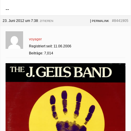
--
23. Juni 2012 um 7:38
|
|
#8441905
ZITIEREN
PERMALINK
voyager
Registriert seit: 11.06.2006
Beiträge: 7,014