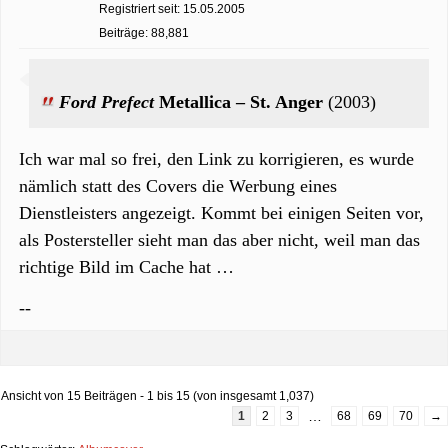
Registriert seit: 15.05.2005
Beiträge: 88,881
Ford Prefect
Metallica – St. Anger
(2003)
Ich war mal so frei, den Link zu korrigieren, es wurde
nämlich statt des Covers die Werbung eines
Dienstleisters angezeigt. Kommt bei einigen Seiten vor,
als Postersteller sieht man das aber nicht, weil man das
richtige Bild im Cache hat …
--
Ansicht von 15 Beiträgen - 1 bis 15 (von insgesamt 1,037)
…
1
2
3
68
69
70
→