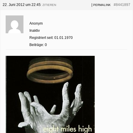
22. Juni 2012 um 22:45
|
|
#8441897
ZITIEREN
PERMALINK
Anonym
Inaktiv
Registriert seit: 01.01.1970
Beiträge: 0