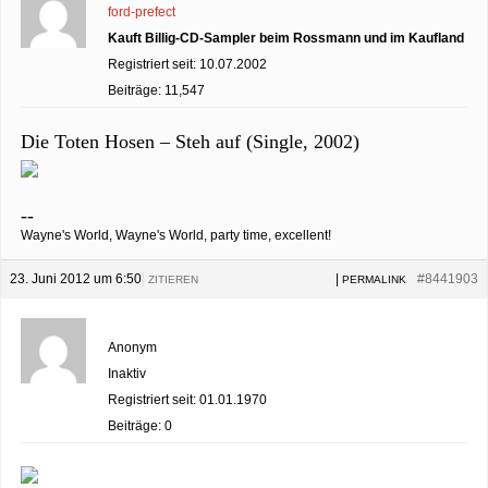
ford-prefect
Kauft Billig-CD-Sampler beim Rossmann und im Kaufland
Registriert seit: 10.07.2002
Beiträge: 11,547
Die Toten Hosen – Steh auf (Single, 2002)
--
Wayne's World, Wayne's World, party time, excellent!
23. Juni 2012 um 6:50
|
|
#8441903
ZITIEREN
PERMALINK
Anonym
Inaktiv
Registriert seit: 01.01.1970
Beiträge: 0