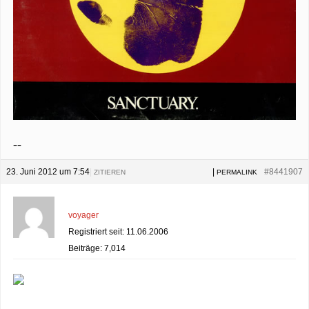
--
23. Juni 2012 um 7:54
|
|
#8441907
ZITIEREN
PERMALINK
voyager
Registriert seit: 11.06.2006
Beiträge: 7,014