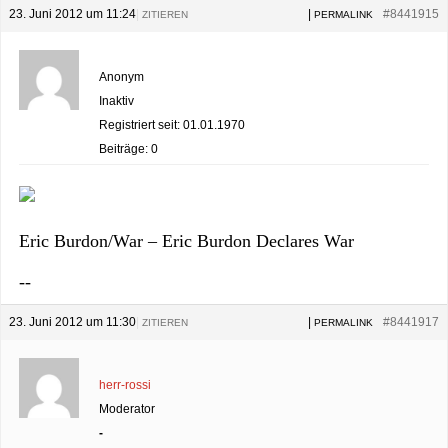
23. Juni 2012 um 11:24
|
|
#8441915
ZITIEREN
PERMALINK
Anonym
Inaktiv
Registriert seit: 01.01.1970
Beiträge: 0
Eric Burdon/War – Eric Burdon Declares War
--
23. Juni 2012 um 11:30
|
|
#8441917
ZITIEREN
PERMALINK
herr-rossi
Moderator
-