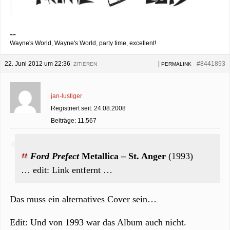
--
Wayne's World, Wayne's World, party time, excellent!
22. Juni 2012 um 22:36
|
|
#8441893
ZITIEREN
PERMALINK
jan-lustiger
Registriert seit: 24.08.2008
Beiträge: 11,567
Ford Prefect
Metallica – St. Anger
(1993)
… edit: Link entfernt …
Das muss ein alternatives Cover sein…
Edit: Und von 1993 war das Album auch nicht.