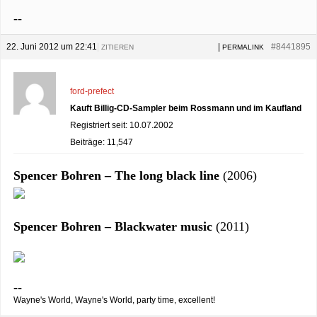
--
22. Juni 2012 um 22:41
|
|
#8441895
ZITIEREN
PERMALINK
ford-prefect
Kauft Billig-CD-Sampler beim Rossmann und im Kaufland
Registriert seit: 10.07.2002
Beiträge: 11,547
Spencer Bohren – The long black line
(2006)
Spencer Bohren – Blackwater music
(2011)
--
Wayne's World, Wayne's World, party time, excellent!