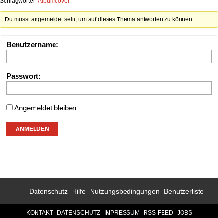
Schlagwörter:
Albumcover
Du musst angemeldet sein, um auf dieses Thema antworten zu können.
Benutzername:
Passwort:
Angemeldet bleiben
ANMELDEN
Datenschutz
Hilfe
Nutzungsbedingungen
Benutzerliste
KONTAKT
DATENSCHUTZ
IMPRESSUM
RSS-FEED
JOBS