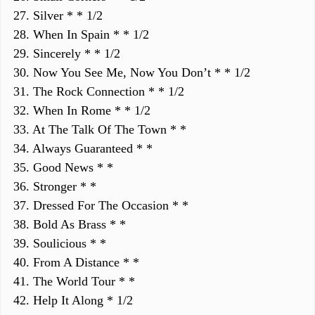
27. Silver * * 1/2
28. When In Spain * * 1/2
29. Sincerely * * 1/2
30. Now You See Me, Now You Don’t * * 1/2
31. The Rock Connection * * 1/2
32. When In Rome * * 1/2
33. At The Talk Of The Town * *
34. Always Guaranteed * *
35. Good News * *
36. Stronger * *
37. Dressed For The Occasion * *
38. Bold As Brass * *
39. Soulicious * *
40. From A Distance * *
41. The World Tour * *
42. Help It Along * 1/2