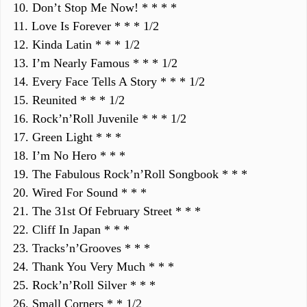
10. Don’t Stop Me Now! * * * *
11. Love Is Forever * * * 1/2
12. Kinda Latin * * * 1/2
13. I’m Nearly Famous * * * 1/2
14. Every Face Tells A Story * * * 1/2
15. Reunited * * * 1/2
16. Rock’n’Roll Juvenile * * * 1/2
17. Green Light * * *
18. I’m No Hero * * *
19. The Fabulous Rock’n’Roll Songbook * * *
20. Wired For Sound * * *
21. The 31st Of February Street * * *
22. Cliff In Japan * * *
23. Tracks’n’Grooves * * *
24. Thank You Very Much * * *
25. Rock’n’Roll Silver * * *
26. Small Corners * * 1/2