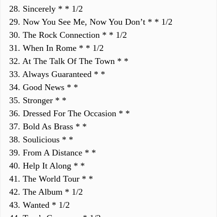
28. Sincerely * * 1/2
29. Now You See Me, Now You Don’t * * 1/2
30. The Rock Connection * * 1/2
31. When In Rome * * 1/2
32. At The Talk Of The Town * *
33. Always Guaranteed * *
34. Good News * *
35. Stronger * *
36. Dressed For The Occasion * *
37. Bold As Brass * *
38. Soulicious * *
39. From A Distance * *
40. Help It Along * *
41. The World Tour * *
42. The Album * 1/2
43. Wanted * 1/2