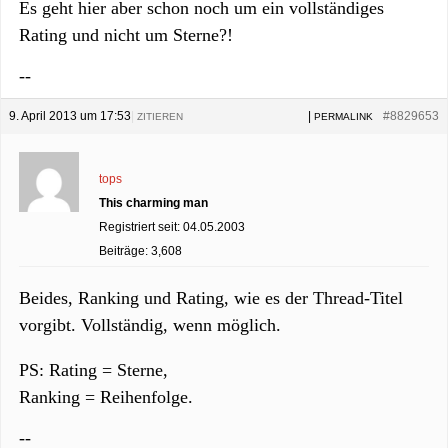
Es geht hier aber schon noch um ein vollständiges
Rating und nicht um Sterne?!
--
9. April 2013 um 17:53
|
|
#8829653
ZITIEREN
PERMALINK
tops
This charming man
Registriert seit: 04.05.2003
Beiträge: 3,608
Beides, Ranking und Rating, wie es der Thread-Titel
vorgibt. Vollständig, wenn möglich.
PS: Rating = Sterne,
Ranking = Reihenfolge.
--