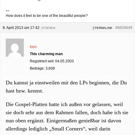
--
How does it feel to be one of the beautiful people?
9. April 2013 um 17:42
|
|
#8829649
ZITIEREN
PERMALINK
tops
This charming man
Registriert seit: 04.05.2003
Beiträge: 3,608
Du kannst ja einstweilen mit den LPs beginnen, die Du
hast bzw. kennst.
Die Gospel-Platten hatte ich außen vor gelassen, weil
sie doch sehr aus dem Rahmen fallen, doch habe ich sie
nun oben ergänzt. Einigermaßen genießbar ist davon
allerdings lediglich „Small Corners“, weil darin