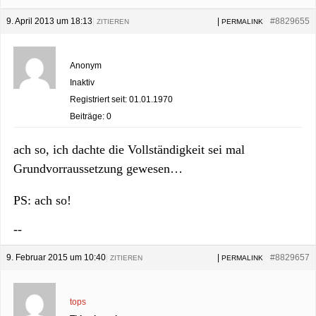
9. April 2013 um 18:13
|
|
#8829655
ZITIEREN
PERMALINK
Anonym
Inaktiv
Registriert seit: 01.01.1970
Beiträge: 0
ach so, ich dachte die Vollständigkeit sei mal
Grundvorraussetzung gewesen…
PS: ach so!
--
9. Februar 2015 um 10:40
|
|
#8829657
ZITIEREN
PERMALINK
tops