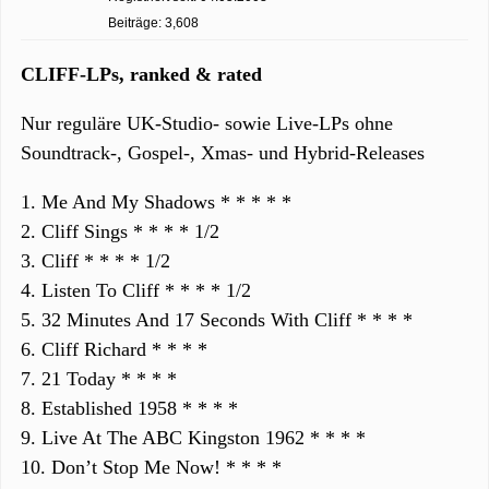
Beiträge: 3,608
CLIFF-LPs, ranked & rated
Nur reguläre UK-Studio- sowie Live-LPs ohne
Soundtrack-, Gospel-, Xmas- und Hybrid-Releases
1. Me And My Shadows * * * * *
2. Cliff Sings * * * * 1/2
3. Cliff * * * * 1/2
4. Listen To Cliff * * * * 1/2
5. 32 Minutes And 17 Seconds With Cliff * * * *
6. Cliff Richard * * * *
7. 21 Today * * * *
8. Established 1958 * * * *
9. Live At The ABC Kingston 1962 * * * *
10. Don’t Stop Me Now! * * * *