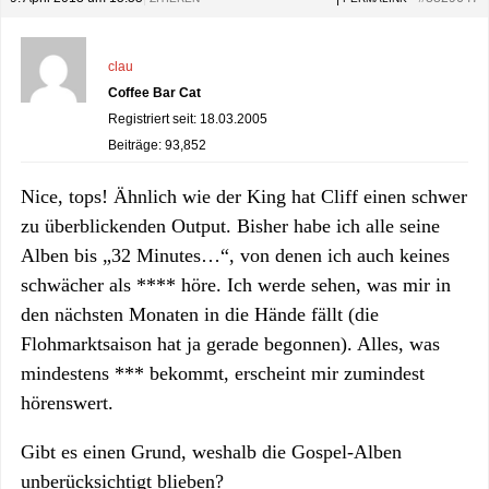
clau
Coffee Bar Cat
Registriert seit: 18.03.2005
Beiträge: 93,852
Nice, tops! Ähnlich wie der King hat Cliff einen schwer
zu überblickenden Output. Bisher habe ich alle seine
Alben bis „32 Minutes…“, von denen ich auch keines
schwächer als **** höre. Ich werde sehen, was mir in
den nächsten Monaten in die Hände fällt (die
Flohmarktsaison hat ja gerade begonnen). Alles, was
mindestens *** bekommt, erscheint mir zumindest
hörenswert.
Gibt es einen Grund, weshalb die Gospel-Alben
unberücksichtigt blieben?