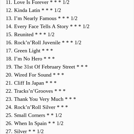
11. Love Is Forever * * * 1/2
12. Kinda Latin * * * 1/2
13. I’m Nearly Famous * * * 1/2
14. Every Face Tells A Story * * * 1/2
15. Reunited * * * 1/2
16. Rock’n’Roll Juvenile * * * 1/2
17. Green Light * * *
18. I’m No Hero * * *
19. The 31st Of February Street * * *
20. Wired For Sound * * *
21. Cliff In Japan * * *
22. Tracks’n’Grooves * * *
23. Thank You Very Much * * *
24. Rock’n’Roll Silver * * *
25. Small Corners * * 1/2
26. When In Spain * * 1/2
27. Silver * * 1/2