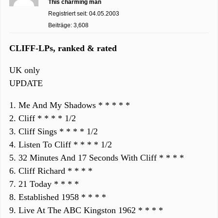
This charming man
Registriert seit: 04.05.2003
Beiträge: 3,608
CLIFF-LPs, ranked & rated
UK only
UPDATE
1. Me And My Shadows * * * * *
2. Cliff * * * * 1/2
3. Cliff Sings * * * * 1/2
4. Listen To Cliff * * * * 1/2
5. 32 Minutes And 17 Seconds With Cliff * * * *
6. Cliff Richard * * * *
7. 21 Today * * * *
8. Established 1958 * * * *
9. Live At The ABC Kingston 1962 * * * *