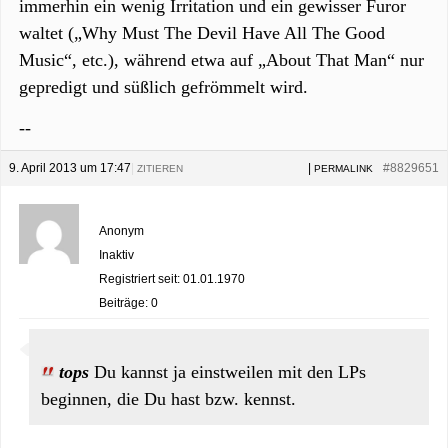
immerhin ein wenig Irritation und ein gewisser Furor
waltet („Why Must The Devil Have All The Good
Music“, etc.), während etwa auf „About That Man“ nur
gepredigt und süßlich gefrömmelt wird.
--
9. April 2013 um 17:47
|
|
#8829651
ZITIEREN
PERMALINK
Anonym
Inaktiv
Registriert seit: 01.01.1970
Beiträge: 0
tops
Du kannst ja einstweilen mit den LPs
beginnen, die Du hast bzw. kennst.