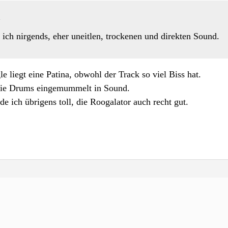
 ich nirgends, eher uneitlen, trockenen und direkten Sound.
le liegt eine Patina, obwohl der Track so viel Biss hat.
 Die Drums eingemummelt in Sound.
e ich übrigens toll, die Roogalator auch recht gut.