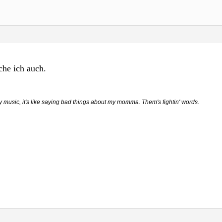
che ich auch.
ry music, it's like saying bad things about my momma. Them's fightin' words.