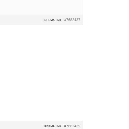
|
#7682437
PERMALINK
|
#7682439
PERMALINK