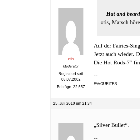
Hat and beard
otis, Matsch höre
Auf der Fairies-Sing
Jetzt auch wieder.
otis
Die Hot Rods-7″ find
Moderator
Registriert seit:
--
08.07.2002
FAVOURITES
Beiträge: 22,557
25. Juli 2010 um 21:34
„Silver Bullet“.
--