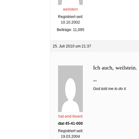
weilstein
Registriert seit:
10.10.2002
Beiträge: 11,095
25. Juli 2010 um 21:37
Ich auch, weilstein.
--
God told me to do it.
hat-and-beard
dial 45-41-000
Registriert seit:
19.03.2004