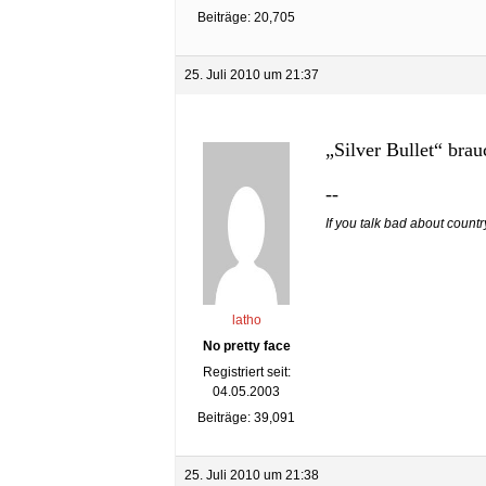
Beiträge: 20,705
25. Juli 2010 um 21:37
„Silver Bullet“ brau
--
If you talk bad about count
latho
No pretty face
Registriert seit:
04.05.2003
Beiträge: 39,091
25. Juli 2010 um 21:38