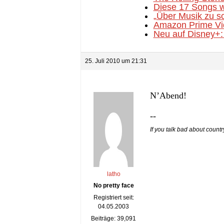
Diese 17 Songs w
„Über Musik zu sc
Amazon Prime Vid
Neu auf Disney+: 
25. Juli 2010 um 21:31
N’Abend!
--
If you talk bad about count
latho
No pretty face
Registriert seit:
04.05.2003
Beiträge: 39,091