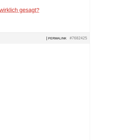
wirklich gesagt?
|
#7682425
PERMALINK