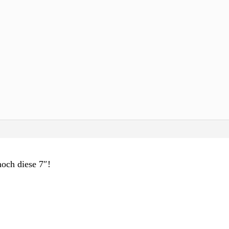
och diese 7″!