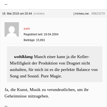
--
16. Mai 2016 um 20:44
|
|
#9823279
ZITIEREN
PERMALINK
wahr
Registriert seit: 18.04.2004
Beiträge: 15,891
wohlklang
Manch einer kann ja die Keller-
Miefifigkeit der Produktion von Dragnet nicht
aushalten, für mich ist es die perfekte Balance von
Song und Sound. Pure Magie.
Ja, die Kunst, Musik zu verundeutlichen, um ihr
Geheimnisse mitzugeben.
--