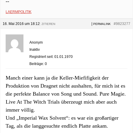
--
LAERMPOLITIK
16. Mai 2016 um 18:12
|
|
#9823277
ZITIEREN
PERMALINK
Anonym
Inaktiv
Registriert seit: 01.01.1970
Beiträge: 0
Manch einer kann ja die Keller-Miefifigkeit der
Produktion von Dragnet nicht aushalten, für mich ist es
die perfekte Balance von Song und Sound. Pure Magie.
Live At The Witch Trials überzeugt mich aber auch
immer völlig.
Und „Imperial Wax Solvent“: es war ein großartiger
Tag, als die langgesuchte endlich Platte ankam.