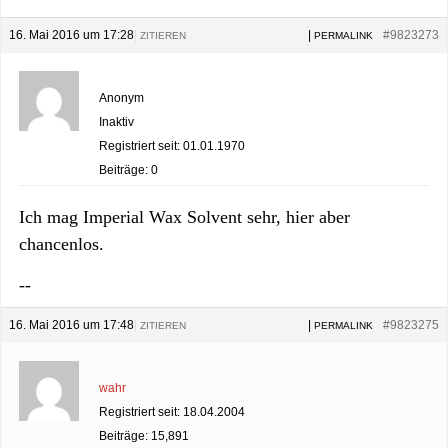
16. Mai 2016 um 17:28
|
|
#9823273
ZITIEREN
PERMALINK
Anonym
Inaktiv
Registriert seit: 01.01.1970
Beiträge: 0
Ich mag Imperial Wax Solvent sehr, hier aber
chancenlos.
--
16. Mai 2016 um 17:48
|
|
#9823275
ZITIEREN
PERMALINK
wahr
Registriert seit: 18.04.2004
Beiträge: 15,891