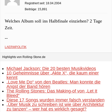
Registriert seit: 18.04.2004
Beiträge: 15,891
Welches Album soll ins Halbfinale einziehen? 2 Tage
Zeit.
--
LAERMPOLITIK
Highlights von Rolling-Stone.de
Michael Jackson: Die 20 besten Musikvideos
10 Geheimnisse über „Akte X“, die kaum einer
kennt
„Love Me Do“ von den Beatles: Man konnte die
Angst der Band hören
The Rolling Stones: Das Making-of von „Let It
Bleed“
Diese 17 Songs wurden immer falsch verstanden
„Über Musik zu schreiben ist wie über Architektur
zu tanzen“ – wer hat es wirklich gesagt?