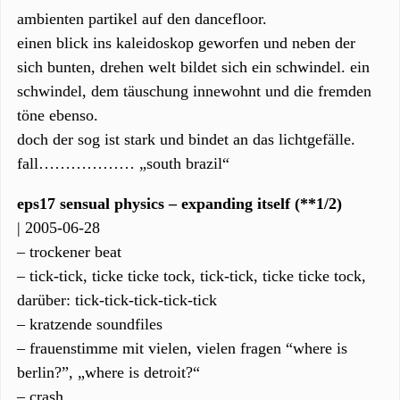
ambienten partikel auf den dancefloor.
einen blick ins kaleidoskop geworfen und neben der
sich bunten, drehen welt bildet sich ein schwindel. ein
schwindel, dem täuschung innewohnt und die fremden
töne ebenso.
doch der sog ist stark und bindet an das lichtgefälle.
fall……………… „south brazil“
eps17 sensual physics – expanding itself (**1/2)
| 2005-06-28
– trockener beat
– tick-tick, ticke ticke tock, tick-tick, ticke ticke tock,
darüber: tick-tick-tick-tick-tick
– kratzende soundfiles
– frauenstimme mit vielen, vielen fragen “where is
berlin?”, „where is detroit?“
– crash