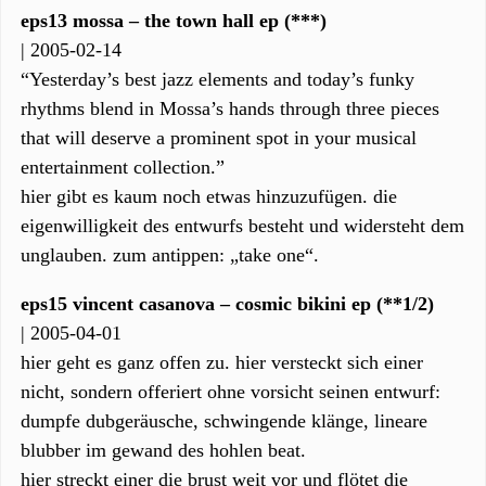
eps13 mossa – the town hall ep (***)
| 2005-02-14
“Yesterday’s best jazz elements and today’s funky
rhythms blend in Mossa’s hands through three pieces
that will deserve a prominent spot in your musical
entertainment collection.”
hier gibt es kaum noch etwas hinzuzufügen. die
eigenwilligkeit des entwurfs besteht und widersteht dem
unglauben. zum antippen: „take one“.
eps15 vincent casanova – cosmic bikini ep (**1/2)
| 2005-04-01
hier geht es ganz offen zu. hier versteckt sich einer
nicht, sondern offeriert ohne vorsicht seinen entwurf:
dumpfe dubgeräusche, schwingende klänge, lineare
blubber im gewand des hohlen beat.
hier streckt einer die brust weit vor und flötet die