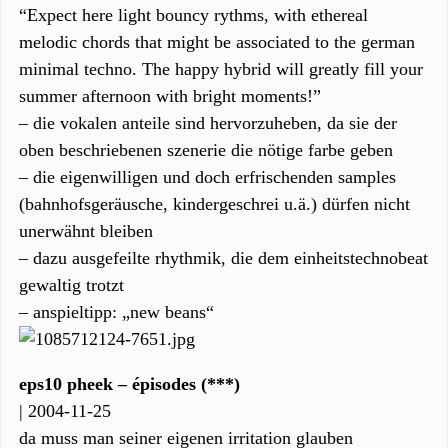
“Expect here light bouncy rythms, with ethereal
melodic chords that might be associated to the german
minimal techno. The happy hybrid will greatly fill your
summer afternoon with bright moments!”
– die vokalen anteile sind hervorzuheben, da sie der
oben beschriebenen szenerie die nötige farbe geben
– die eigenwilligen und doch erfrischenden samples
(bahnhofsgeräusche, kindergeschrei u.ä.) dürfen nicht
unerwähnt bleiben
– dazu ausgefeilte rhythmik, die dem einheitstechnobeat
gewaltig trotzt
– anspieltipp: „new beans“
eps10 pheek – épisodes (***)
| 2004-11-25
da muss man seiner eigenen irritation glauben