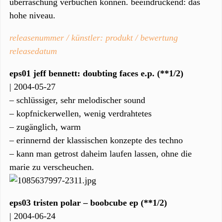
überraschung verbuchen können. beeindruckend: das
hohe niveau.
releasenummer / künstler: produkt / bewertung
releasedatum
eps01 jeff bennett: doubting faces e.p. (**1/2)
| 2004-05-27
– schlüssiger, sehr melodischer sound
– kopfnickerwellen, wenig verdrahtetes
– zugänglich, warm
– erinnernd der klassischen konzepte des techno
– kann man getrost daheim laufen lassen, ohne die
marie zu verscheuchen.
eps03 tristen polar – boobcube ep (**1/2)
| 2004-06-24