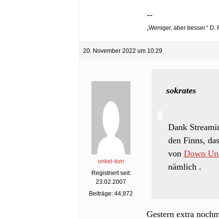
--
„Weniger, aber besser.“ D.
20. November 2022 um 10:29
sokrates
Dank Streamin
den Finns, das
von
Down Un
onkel-tom
nämlich .
Registriert seit:
23.02.2007
Beiträge: 44,872
Gestern extra nochma