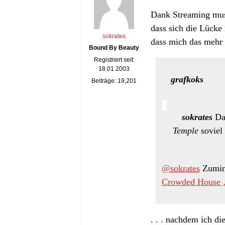
Dank Streaming muss
dass sich die Lücke 
sokrates
dass mich das mehr r
Bound By Beauty
Registriert seit:
18.01.2003
grafkoks
Beiträge: 19,201
sokrates
Da
Temple
soviel
@sokrates
Zumind
Crowded House 
. . . nachdem ich di