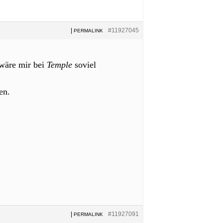
|
#11927045
PERMALINK
 wäre mir bei
Temple
soviel
en.
|
#11927091
PERMALINK