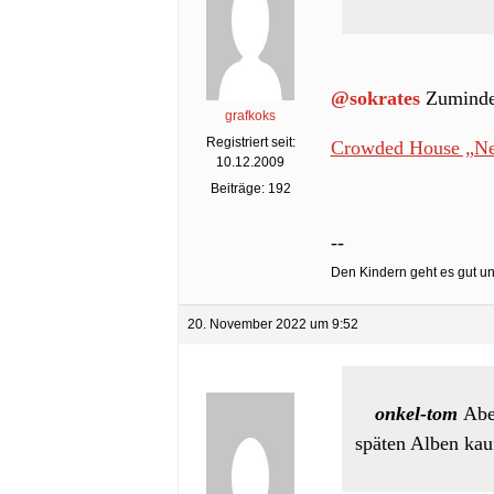
@sokrates
Zumindes
grafkoks
Registriert seit:
Crowded House „Ne
10.12.2009
Beiträge: 192
--
Den Kindern geht es gut un
20. November 2022 um 9:52
onkel-tom
Abe
späten Alben kau