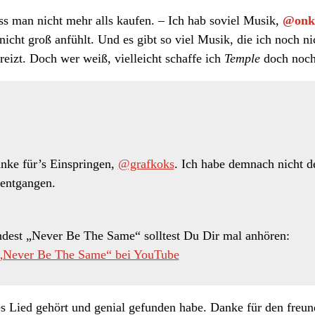
 man nicht mehr alls kaufen. – Ich hab soviel Musik,
@onk
nicht groß anfühlt. Und es gibt so viel Musik, die ich noch 
eizt. Doch wer weiß, vielleicht schaffe ich
Temple
doch nochm
nke für’s Einspringen,
@grafkoks
. Ich habe demnach nicht d
 entgangen.
est „Never Be The Same“ solltest Du Dir mal anhören:
„Never Be The Same“ bei YouTube
es Lied gehört und genial gefunden habe. Danke für den freun