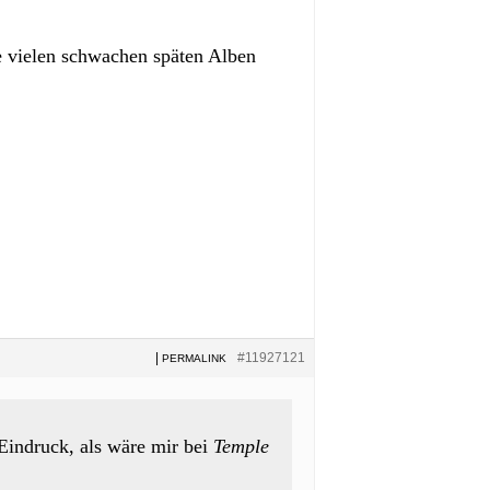
e vielen schwachen späten Alben
|
#11927121
PERMALINK
Eindruck, als wäre mir bei
Temple