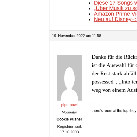
Diese 17 Songs w
„Über Musik zu sc
Amazon Prime Vid
Neu auf Disney+: 
19. November 2022 um 11:58
Danke für die Rückm
ist die Auswahl für 
der Rest stark abfä
possessed“, „Into te
weg von einem Ausf
--
pipe-bowl
there's room at the top they 
Moderator
Cookie Pusher
Registriert seit:
17.10.2003