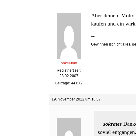
Aber deinem Motto w
kaufen und ein wirk
--
Gewinnen ist nicht alles, g
onkel-tom
Registriert seit:
23.02.2007
Beiträge: 44,872
19. November 2022 um 18:37
sokrates
Danke
soviel entgangen