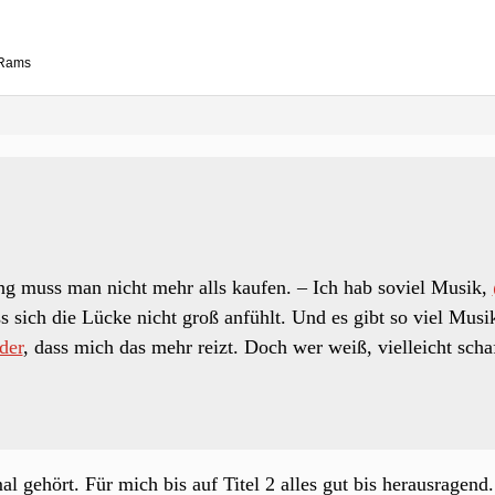
 Rams
g muss man nicht mehr alls kaufen. – Ich hab soviel Musik,
s sich die Lücke nicht groß anfühlt. Und es gibt so viel Musi
der
, dass mich das mehr reizt. Doch wer weiß, vielleicht scha
l gehört. Für mich bis auf Titel 2 alles gut bis herausragend.