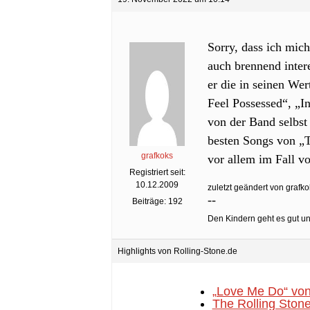
Sorry, dass ich mic
auch brennend intere
er die in seinen We
Feel Possessed“, „
von der Band selbst
besten Songs von „T
grafkoks
vor allem im Fall vo
Registriert seit:
10.12.2009
zuletzt geändert von grafko
--
Beiträge: 192
Den Kindern geht es gut un
Highlights von Rolling-Stone.de
„Love Me Do“ von
The Rolling Stone