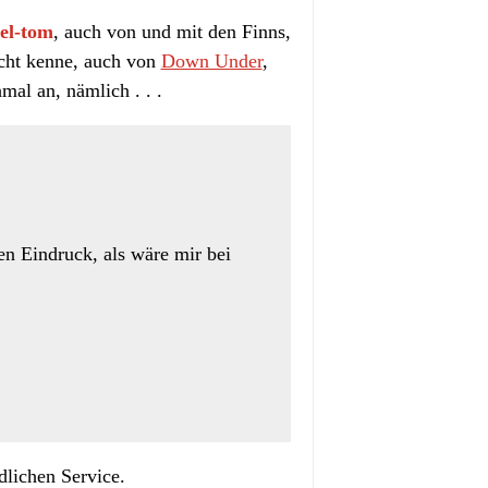
el-tom
, auch von und mit den Finns,
nicht kenne, auch von
Down Under
,
al an, nämlich . . .
en Eindruck, als wäre mir bei
dlichen Service.