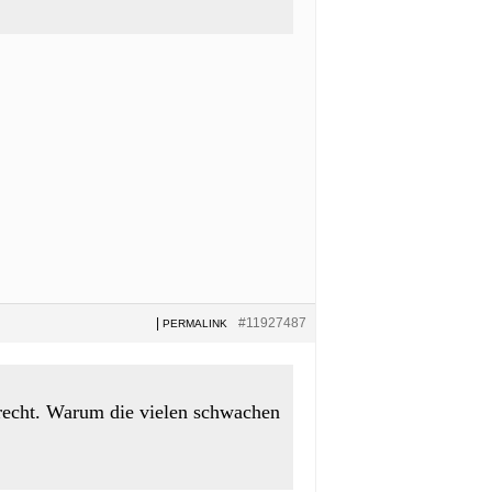
|
#11927487
PERMALINK
recht. Warum die vielen schwachen