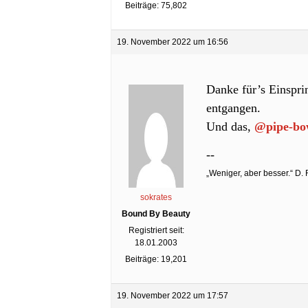
Beiträge: 75,802
19. November 2022 um 16:56
Danke für’s Einspr
entgangen.
Und das,
@pipe-bo
--
„Weniger, aber besser.“ D.
sokrates
Bound By Beauty
Registriert seit:
18.01.2003
Beiträge: 19,201
19. November 2022 um 17:57