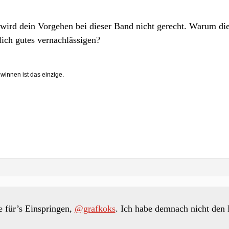
ird dein Vorgehen bei dieser Band nicht gerecht. Warum di
lich gutes vernachlässigen?
ewinnen ist das einzige.
 für’s Einspringen,
@grafkoks
. Ich habe demnach nicht den 
.