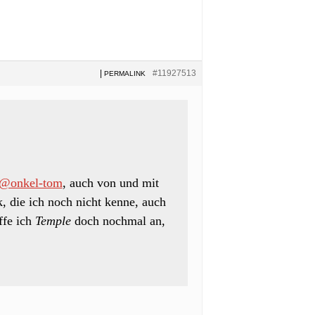
|
#11927513
PERMALINK
@onkel-tom
, auch von und mit
k, die ich noch nicht kenne, auch
ffe ich
Temple
doch nochmal an,