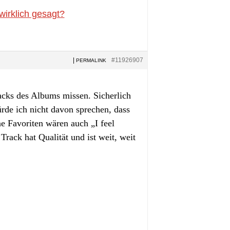
wirklich gesagt?
|
#11926907
PERMALINK
acks des Albums missen. Sicherlich
ürde ich nicht davon sprechen, dass
e Favoriten wären auch „I feel
rack hat Qualität und ist weit, weit