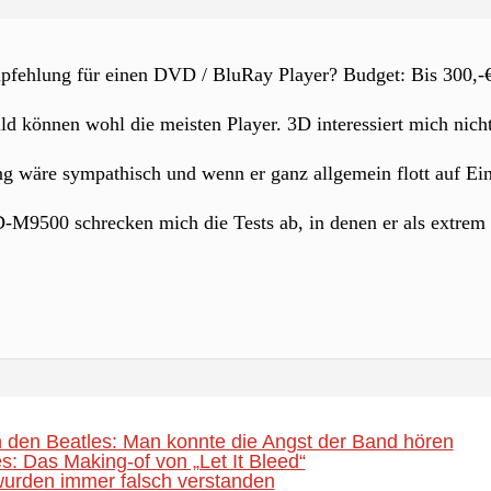
pfehlung für einen DVD / BluRay Player? Budget: Bis 300,-
ld können wohl die meisten Player. 3D interessiert mich nicht
g wäre sympathisch und wenn er ganz allgemein flott auf Ein
500 schrecken mich die Tests ab, in denen er als extrem lau
 den Beatles: Man konnte die Angst der Band hören
s: Das Making-of von „Let It Bleed“
urden immer falsch verstanden