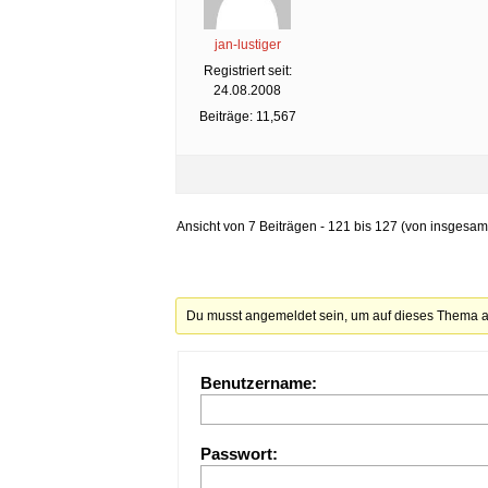
jan-lustiger
Registriert seit:
24.08.2008
Beiträge: 11,567
Ansicht von 7 Beiträgen - 121 bis 127 (von insgesam
Du musst angemeldet sein, um auf dieses Thema a
Benutzername:
Passwort: