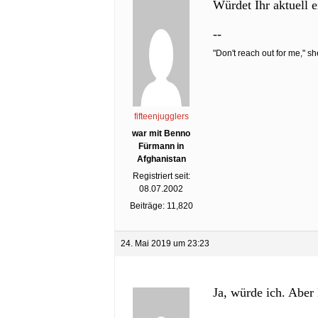
Würdet Ihr aktuell
--
"Don't reach out for me," sh
fifteenjugglers
war mit Benno
Fürmann in
Afghanistan
Registriert seit:
08.07.2002
Beiträge: 11,820
24. Mai 2019 um 23:23
Ja, würde ich. Aber 