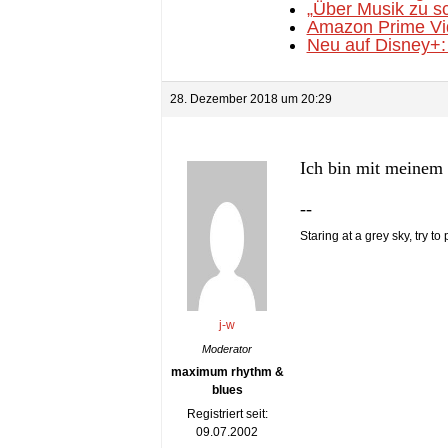
„Über Musik zu sc
Amazon Prime Vid
Neu auf Disney+: 
28. Dezember 2018 um 20:29
Ich bin mit meinem 
--
Staring at a grey sky, try to
j-w
Moderator
maximum rhythm &
blues
Registriert seit:
09.07.2002