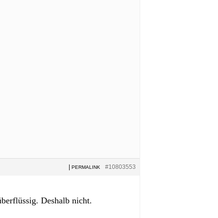
|
#10803553
PERMALINK
berflüssig. Deshalb nicht.