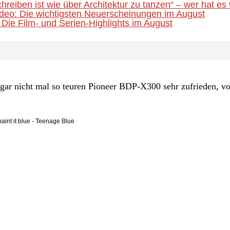
hreiben ist wie über Architektur zu tanzen“ – wer hat es 
eo: Die wichtigsten Neuerscheinungen im August
Die Film- und Serien-Highlights im August
gar nicht mal so teuren Pioneer BDP-X300 sehr zufrieden, vo
 paint it blue - Teenage Blue