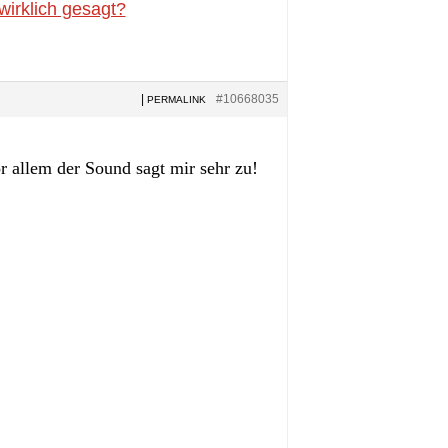
wirklich gesagt?
|
#10668035
PERMALINK
r allem der Sound sagt mir sehr zu!