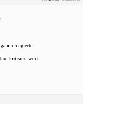
€
.
gaben reagierte.
t kritisiert wird.