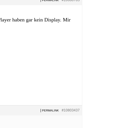
PERMALINK
Player haben gar kein Display. Mir
|
#10803437
PERMALINK