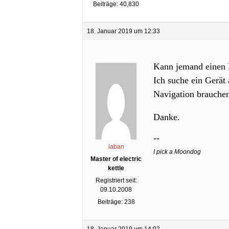
Beiträge: 40,830
18. Januar 2019 um 12:33
Kann jemand einen 
Ich suche ein Gerät
Navigation brauche
Danke.
--
laban
I pick a Moondog
Master of electric
kettle
Registriert seit:
09.10.2008
Beiträge: 238
18. Januar 2019 um 14:02