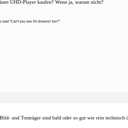
 einen UHD-Player kaufen? Wenn ja, warum nicht?
e said "Can't you see I'm drownin' too?"
Bild- und Tonträger sind bald oder so gut wie rein technisch ü